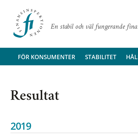
En stabil och väl fungerande fin
FÖR KONSUMENTER
STABILITET
HÅL
Resultat
2019