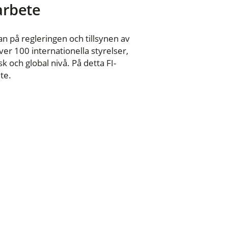
 arbete
n på regleringen och tillsynen av
er 100 internationella styrelser,
 och global nivå. På detta FI-
te.