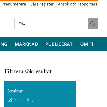
Prenumerera
Våra register
Ansök och rapportera
ING
MARKNAD
PUBLICERAT
OM FI
Filtrera sökresultat
Struktur
Försäkring