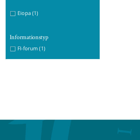
Eiopa
(1)
Informationstyp
FI-forum
(1)