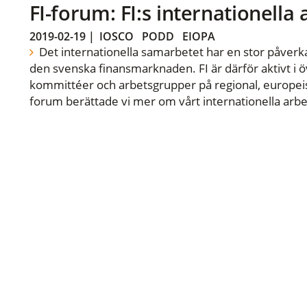
FI-forum: FI:s internationella
2019-02-19
|
IOSCO
PODD
EIOPA
Det internationella samarbetet har en stor påverka
den svenska finansmarknaden. FI är därför aktivt i öv
kommittéer och arbetsgrupper på regional, europeisk
forum berättade vi mer om vårt internationella arbe