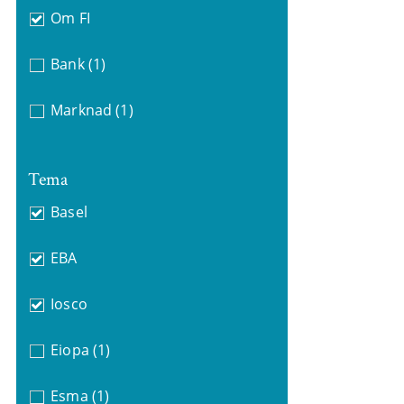
Om FI
Bank
(1)
Marknad
(1)
Tema
Basel
EBA
Iosco
Eiopa
(1)
Esma
(1)