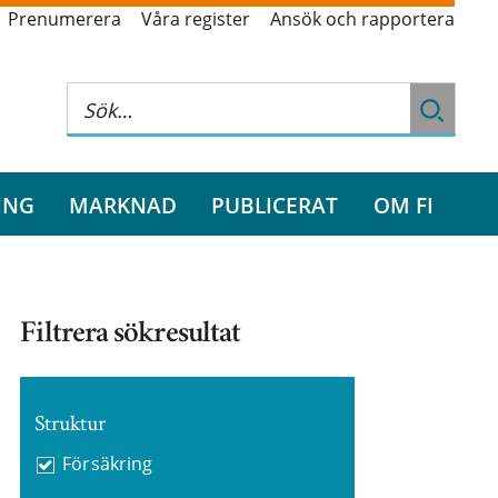
Prenumerera
Våra register
Ansök och rapportera
ING
MARKNAD
PUBLICERAT
OM FI
Filtrera sökresultat
Struktur
Försäkring