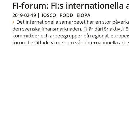
FI-forum: FI:s internationella
2019-02-19
|
IOSCO
PODD
EIOPA
Det internationella samarbetet har en stor påverka
den svenska finansmarknaden. FI är därför aktivt i öv
kommittéer och arbetsgrupper på regional, europeisk
forum berättade vi mer om vårt internationella arbe