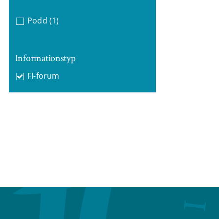
Podd
(1)
Informationstyp
FI-forum