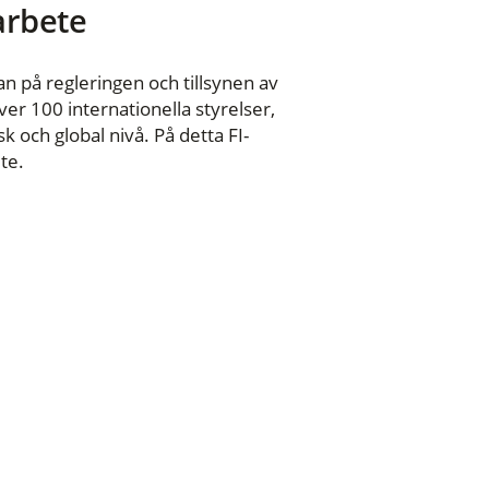
 arbete
n på regleringen och tillsynen av
er 100 internationella styrelser,
 och global nivå. På detta FI-
te.