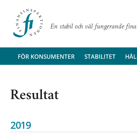
En stabil och väl fungerande fin
FÖR KONSUMENTER
STABILITET
HÅL
Resultat
2019