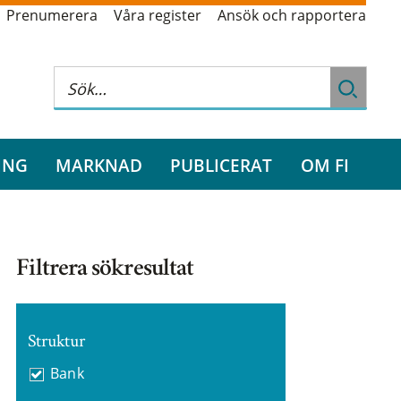
Prenumerera
Våra register
Ansök och rapportera
ING
MARKNAD
PUBLICERAT
OM FI
Filtrera sökresultat
Struktur
Bank