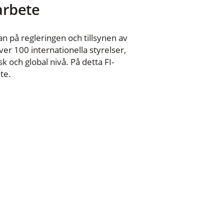
 arbete
n på regleringen och tillsynen av
er 100 internationella styrelser,
 och global nivå. På detta FI-
te.