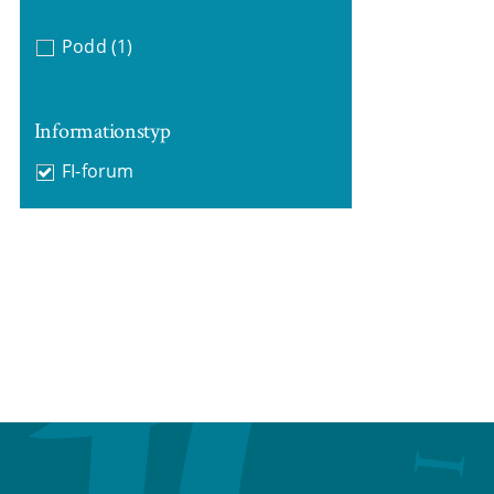
Podd
(1)
Informationstyp
FI-forum