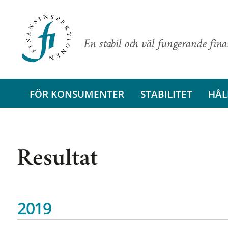
En stabil och väl fungerande fin
FÖR KONSUMENTER
STABILITET
HÅL
Resultat
2019