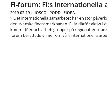
FI-forum: FI:s internationella
2019-02-19
|
IOSCO
PODD
EIOPA
Det internationella samarbetet har en stor påverka
den svenska finansmarknaden. FI är därför aktivt i öv
kommittéer och arbetsgrupper på regional, europeisk
forum berättade vi mer om vårt internationella arbe