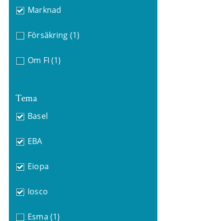
Marknad
Försäkring
(1)
Om FI
(1)
Tema
Basel
EBA
Eiopa
Iosco
Esma
(1)