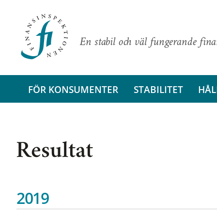
En stabil och väl fungerande fin
FÖR KONSUMENTER
STABILITET
HÅL
Resultat
2019