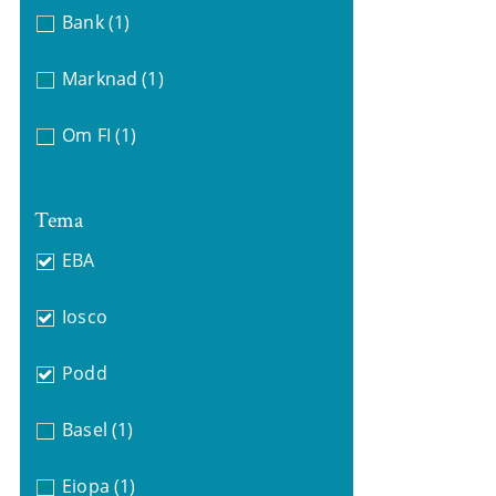
Bank
(1)
Marknad
(1)
Om FI
(1)
Tema
EBA
Iosco
Podd
Basel
(1)
Eiopa
(1)