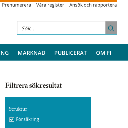
Prenumerera
Våra register
Ansök och rapportera
ING
MARKNAD
PUBLICERAT
OM FI
Filtrera sökresultat
Struktur
Försäkring