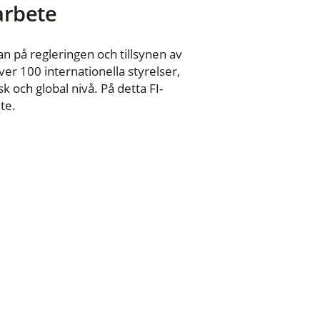
 arbete
n på regleringen och tillsynen av
er 100 internationella styrelser,
 och global nivå. På detta FI-
te.