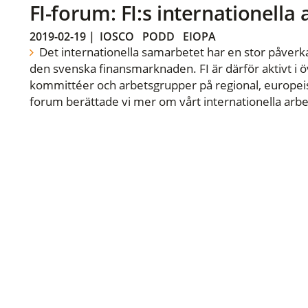
FI-forum: FI:s internationella
2019-02-19
|
IOSCO
PODD
EIOPA
Det internationella samarbetet har en stor påverka
den svenska finansmarknaden. FI är därför aktivt i öv
kommittéer och arbetsgrupper på regional, europeisk
forum berättade vi mer om vårt internationella arbe