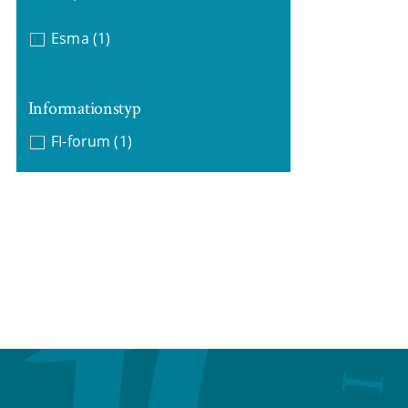
Esma
(1)
Informationstyp
FI-forum
(1)