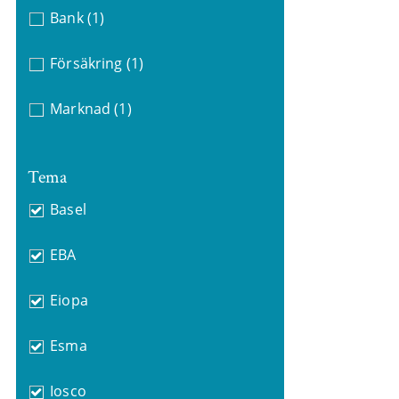
Bank
(1)
Försäkring
(1)
Marknad
(1)
Tema
Basel
EBA
Eiopa
Esma
Iosco