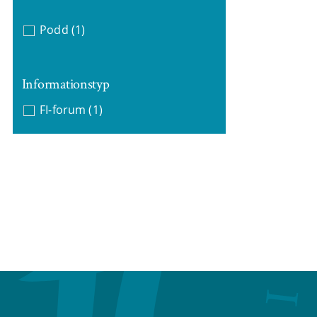
Podd
(1)
Informationstyp
FI-forum
(1)