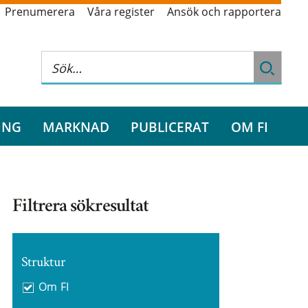
Prenumerera
Våra register
Ansök och rapportera
ING
MARKNAD
PUBLICERAT
OM FI
Filtrera sökresultat
Struktur
Om FI