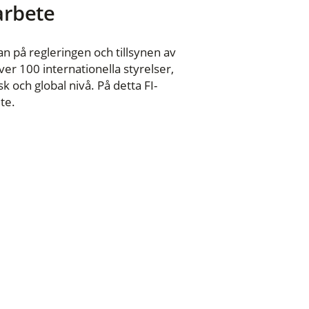
 arbete
n på regleringen och tillsynen av
er 100 internationella styrelser,
 och global nivå. På detta FI-
te.