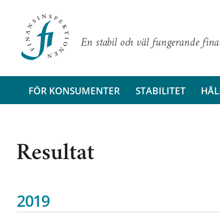
En stabil och väl fungerande fin
FÖR KONSUMENTER
STABILITET
HÅL
Resultat
2019