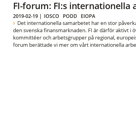
FI-forum: FI:s internationella
2019-02-19
|
IOSCO
PODD
EIOPA
Det internationella samarbetet har en stor påverka
den svenska finansmarknaden. FI är därför aktivt i öv
kommittéer och arbetsgrupper på regional, europeisk
forum berättade vi mer om vårt internationella arbe