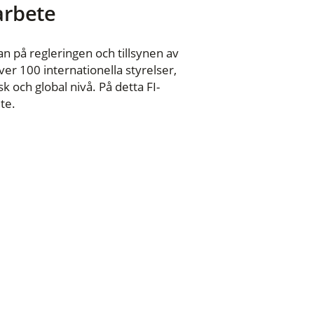
 arbete
n på regleringen och tillsynen av
er 100 internationella styrelser,
 och global nivå. På detta FI-
te.