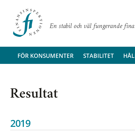
En stabil och väl fungerande fin
FÖR KONSUMENTER
STABILITET
HÅL
Resultat
2019