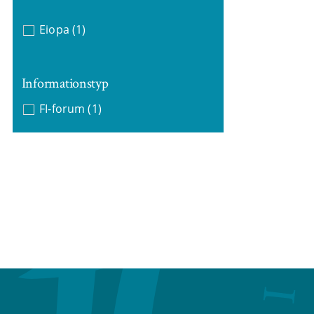
Eiopa
(1)
Informationstyp
FI-forum
(1)