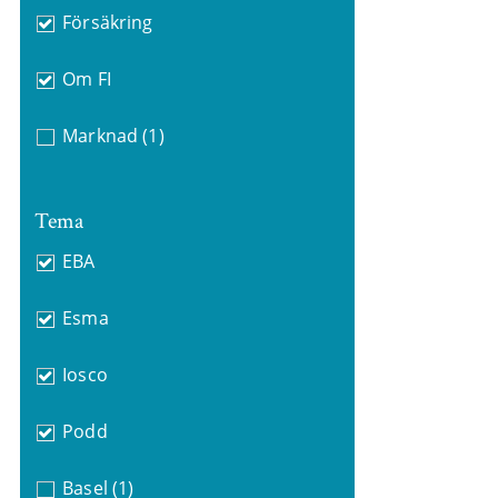
Försäkring
Om FI
Marknad
(1)
Tema
EBA
Esma
Iosco
Podd
Basel
(1)