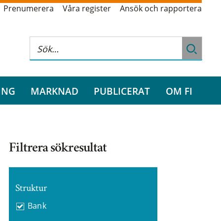
Prenumerera
Våra register
Ansök och rapportera
ING
MARKNAD
PUBLICERAT
OM FI
Filtrera sökresultat
Struktur
Bank