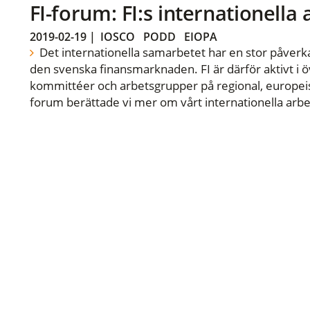
FI-forum: FI:s internationella
2019-02-19
|
IOSCO
PODD
EIOPA
Det internationella samarbetet har en stor påverka
den svenska finansmarknaden. FI är därför aktivt i öv
kommittéer och arbetsgrupper på regional, europeisk
forum berättade vi mer om vårt internationella arbe