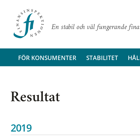
En stabil och väl fungerande fin
FÖR KONSUMENTER
STABILITET
HÅL
Resultat
2019