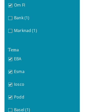
Om FI
Bank
(1)
Marknad
(1)
Tema
EBA
Esma
Iosco
Podd
Basel
(1)