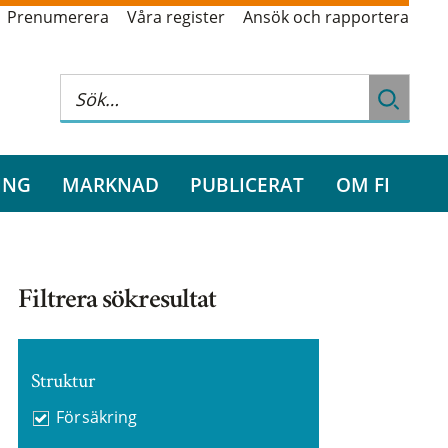
Prenumerera
Våra register
Ansök och rapportera
ING
MARKNAD
PUBLICERAT
OM FI
Filtrera sökresultat
Struktur
Försäkring