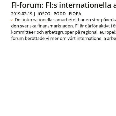
FI-forum: FI:s internationella
2019-02-19
|
IOSCO
PODD
EIOPA
Det internationella samarbetet har en stor påverka
den svenska finansmarknaden. FI är därför aktivt i öv
kommittéer och arbetsgrupper på regional, europeisk
forum berättade vi mer om vårt internationella arbe