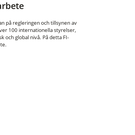
 arbete
n på regleringen och tillsynen av
er 100 internationella styrelser,
 och global nivå. På detta FI-
te.