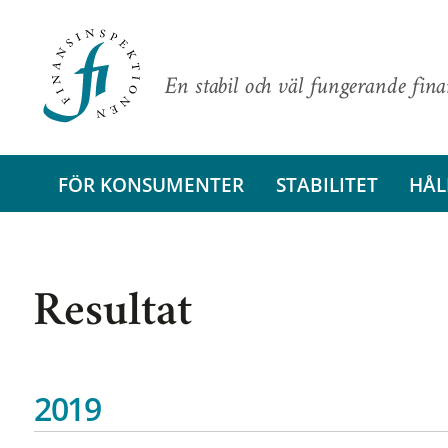
En stabil och väl fungerande fin
FÖR KONSUMENTER
STABILITET
HÅL
Resultat
2019