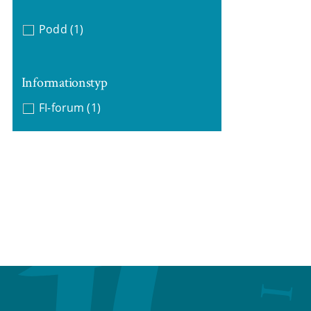
Podd
(1)
Informationstyp
FI-forum
(1)