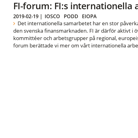
FI-forum: FI:s internationella
2019-02-19
|
IOSCO
PODD
EIOPA
Det internationella samarbetet har en stor påverka
den svenska finansmarknaden. FI är därför aktivt i öv
kommittéer och arbetsgrupper på regional, europeisk
forum berättade vi mer om vårt internationella arbe