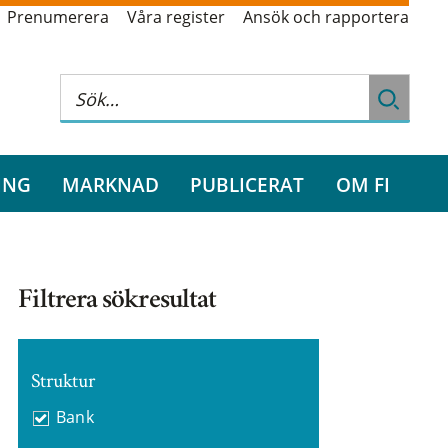
Prenumerera
Våra register
Ansök och rapportera
ING
MARKNAD
PUBLICERAT
OM FI
Filtrera sökresultat
Struktur
Bank