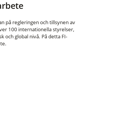
 arbete
n på regleringen och tillsynen av
er 100 internationella styrelser,
 och global nivå. På detta FI-
te.