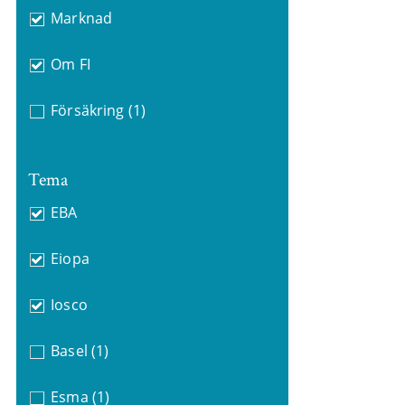
Marknad
Om FI
Försäkring
(1)
Tema
EBA
Eiopa
Iosco
Basel
(1)
Esma
(1)