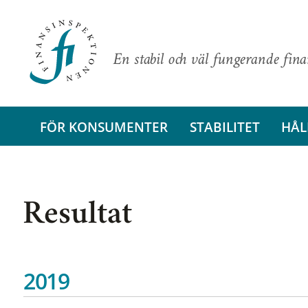
En stabil och väl fungerande fin
FÖR KONSUMENTER
STABILITET
HÅL
Resultat
2019