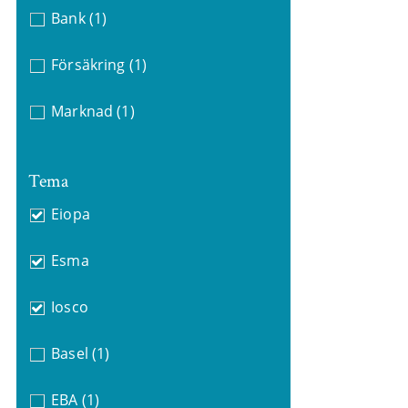
Bank
(1)
Försäkring
(1)
Marknad
(1)
Tema
Eiopa
Esma
Iosco
Basel
(1)
EBA
(1)