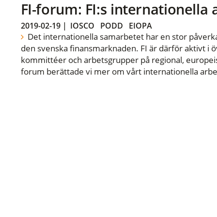
FI-forum: FI:s internationella
2019-02-19
|
IOSCO
PODD
EIOPA
Det internationella samarbetet har en stor påverka
den svenska finansmarknaden. FI är därför aktivt i öv
kommittéer och arbetsgrupper på regional, europeisk
forum berättade vi mer om vårt internationella arbe