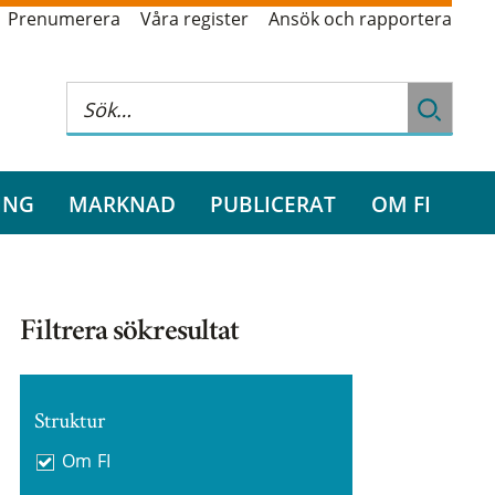
Prenumerera
Våra register
Ansök och rapportera
ING
MARKNAD
PUBLICERAT
OM FI
Filtrera sökresultat
Struktur
Om FI