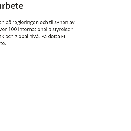
 arbete
n på regleringen och tillsynen av
er 100 internationella styrelser,
 och global nivå. På detta FI-
te.