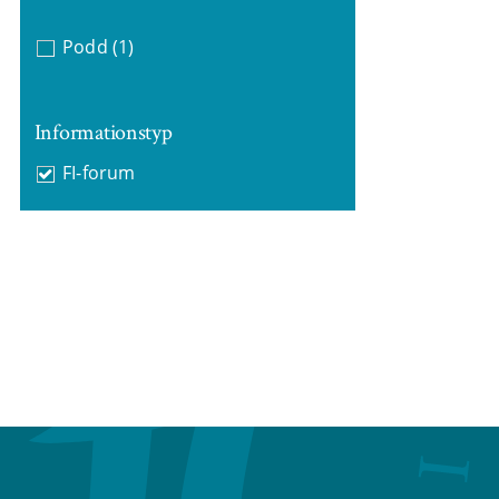
Podd
(1)
Informationstyp
FI-forum