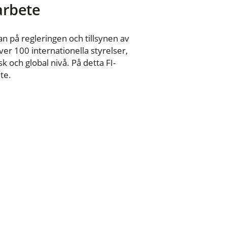
 arbete
n på regleringen och tillsynen av
er 100 internationella styrelser,
 och global nivå. På detta FI-
te.