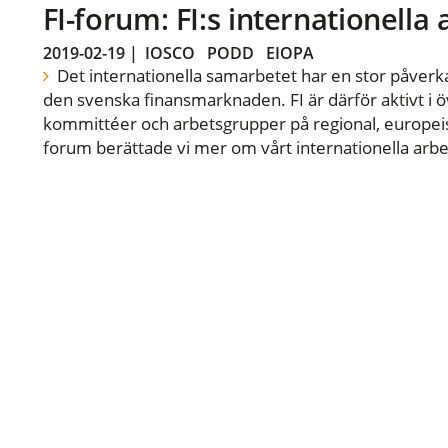
FI-forum: FI:s internationella
2019-02-19
|
IOSCO
PODD
EIOPA
Det internationella samarbetet har en stor påverka
den svenska finansmarknaden. FI är därför aktivt i öv
kommittéer och arbetsgrupper på regional, europeisk
forum berättade vi mer om vårt internationella arbe