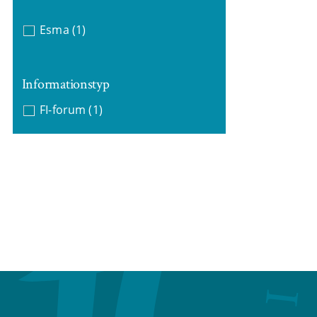
Esma
(1)
Informationstyp
FI-forum
(1)