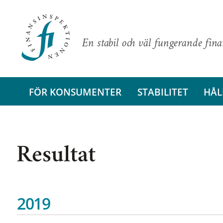
En stabil och väl fungerande fin
FÖR KONSUMENTER
STABILITET
HÅL
Resultat
2019