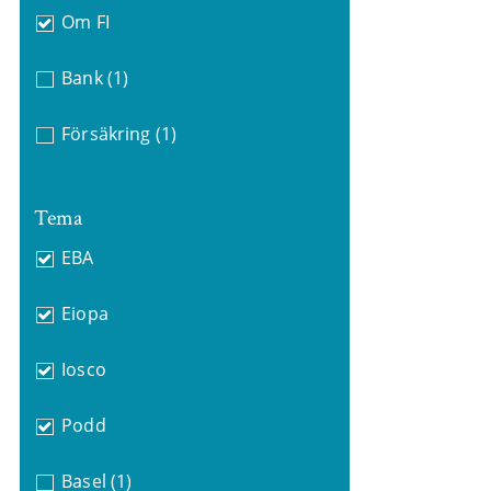
Om FI
Bank
(1)
Försäkring
(1)
Tema
EBA
Eiopa
Iosco
Podd
Basel
(1)