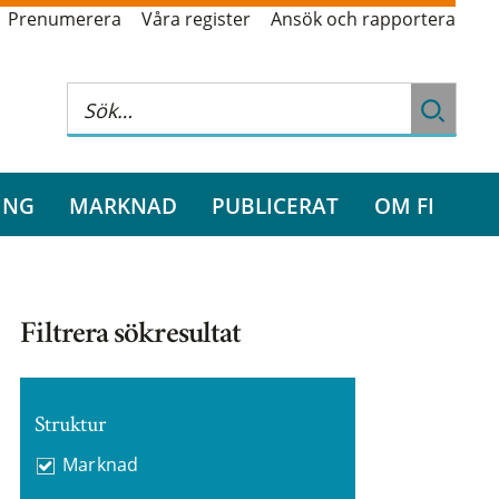
Prenumerera
Våra register
Ansök och rapportera
ING
MARKNAD
PUBLICERAT
OM FI
Filtrera sökresultat
Struktur
Marknad