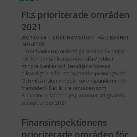
FI:s prioriterade områden
2021
2021-02-04
|
CORONAVIRUSET
HÅLLBARHET
NYHETER
Gör bankerna ordentliga kreditprövningar
när kunder tar konsumtionslån? Jobbar
mindre banker och betaltjänstföretag
tillräckligt bra för att motverka penningtvätt?
Och vilka risker innebär coronapandemin för
framtiden? Det är tre områden som
Finansinspektionen (FI) kommer att granska
särskilt under 2021.
Finansinspektionens
prioriterade områden för