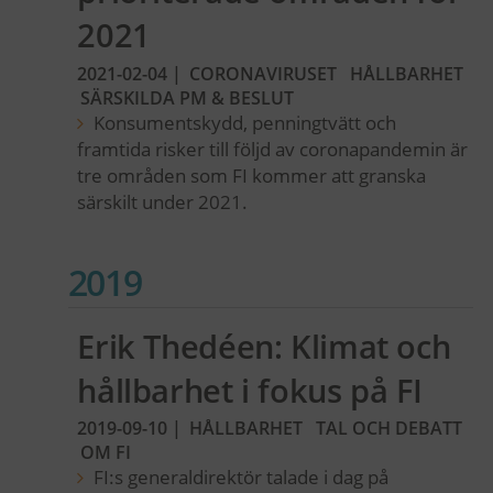
2021
2021-02-04
|
CORONAVIRUSET
HÅLLBARHET
SÄRSKILDA PM & BESLUT
Konsumentskydd, penningtvätt och
framtida risker till följd av coronapandemin är
tre områden som FI kommer att granska
särskilt under 2021.
2019
Erik Thedéen: Klimat och
hållbarhet i fokus på FI
2019-09-10
|
HÅLLBARHET
TAL OCH DEBATT
OM FI
FI:s generaldirektör talade i dag på