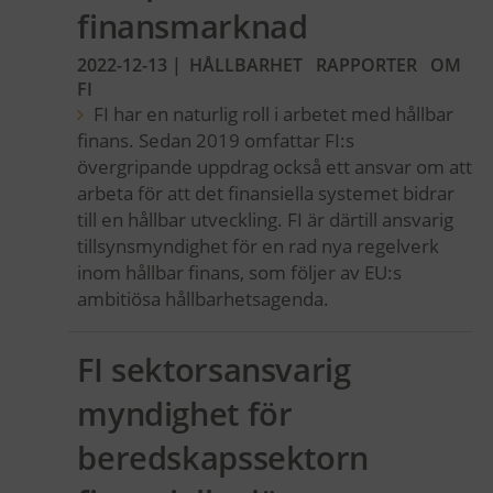
finansmarknad
2022-12-13
|
HÅLLBARHET
RAPPORTER
OM
FI
FI har en naturlig roll i arbetet med hållbar
finans. Sedan 2019 omfattar FI:s
övergripande uppdrag också ett ansvar om att
arbeta för att det finansiella systemet bidrar
till en hållbar utveckling. FI är därtill ansvarig
tillsynsmyndighet för en rad nya regelverk
inom hållbar finans, som följer av EU:s
ambitiösa hållbarhetsagenda.
FI sektorsansvarig
myndighet för
beredskapssektorn