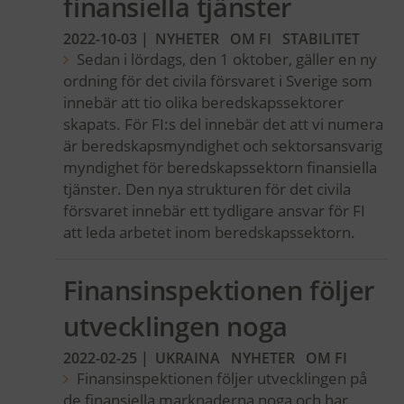
finansiella tjänster
2022-10-03
|
NYHETER
OM FI
STABILITET
Sedan i lördags, den 1 oktober, gäller en ny
ordning för det civila försvaret i Sverige som
innebär att tio olika beredskapssektorer
skapats. För FI:s del innebär det att vi numera
är beredskapsmyndighet och sektorsansvarig
myndighet för beredskapssektorn finansiella
tjänster. Den nya strukturen för det civila
försvaret innebär ett tydligare ansvar för FI
att leda arbetet inom beredskapssektorn.
Finansinspektionen följer
utvecklingen noga
2022-02-25
|
UKRAINA
NYHETER
OM FI
Finansinspektionen följer utvecklingen på
de finansiella marknaderna noga och har