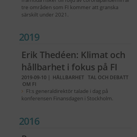
tre områden som FI kommer att granska
särskilt under 2021.
2019
Erik Thedéen: Klimat och
hållbarhet i fokus på FI
2019-09-10
|
HÅLLBARHET
TAL OCH DEBATT
OM FI
FI:s generaldirektör talade i dag på
konferensen Finansdagen i Stockholm.
2016