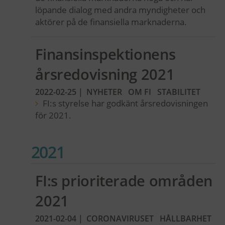
löpande dialog med andra myndigheter och
aktörer på de finansiella marknaderna.
Finansinspektionens
årsredovisning 2021
2022-02-25
|
NYHETER
OM FI
STABILITET
FI:s styrelse har godkänt årsredovisningen
för 2021.
2021
FI:s prioriterade områden
2021
2021-02-04
|
CORONAVIRUSET
HÅLLBARHET