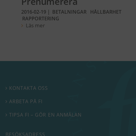
Prenumerera
2016-02-19
|
BETALNINGAR
HÅLLBARHET
RAPPORTERING
Läs mer
KONTAKTA OSS

ARBETA PÅ FI

TIPSA FI – GÖR EN ANMÄLAN

BESÖKSADRESS