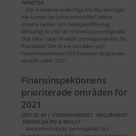
NYHETER
Gör bankerna ordentliga kreditprövningar
när kunder tar konsumtionslån? Jobbar
mindre banker och betaltjänstföretag
tillräckligt bra för att motverka penningtvätt?
Och vilka risker innebär coronapandemin för
framtiden? Det är tre områden som
Finansinspektionen (FI) kommer att granska
särskilt under 2021.
Finansinspektionens
prioriterade områden för
2021
2021-02-04
|
CORONAVIRUSET
HÅLLBARHET
SÄRSKILDA PM & BESLUT
Konsumentskydd, penningtvätt och
framtida risker till följd av coronapandemin är