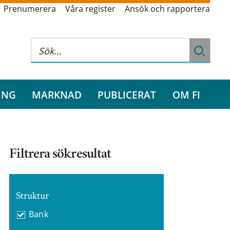
Prenumerera
Våra register
Ansök och rapportera
ING
MARKNAD
PUBLICERAT
OM FI
Filtrera sökresultat
Struktur
Bank