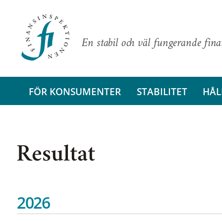
En stabil och väl fungerande fin
FÖR KONSUMENTER
STABILITET
HÅL
Resultat
2026