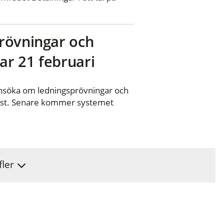
rövningar och
ar 21 februari
 ansöka om ledningsprövningar och
jänst. Senare kommer systemet
fler