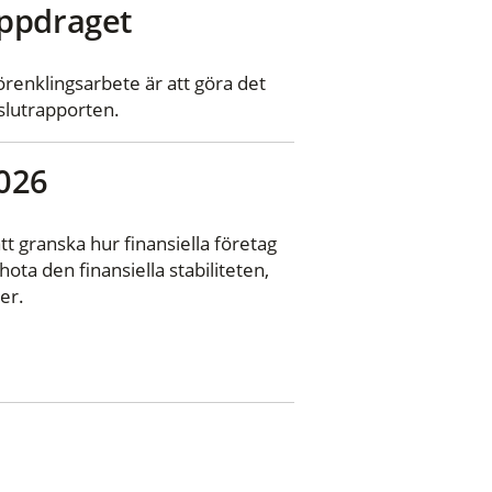
uppdraget
renklingsarbete är att göra det
 slutrapporten.
2026
 granska hur finansiella företag
ta den finansiella stabiliteten,
er.