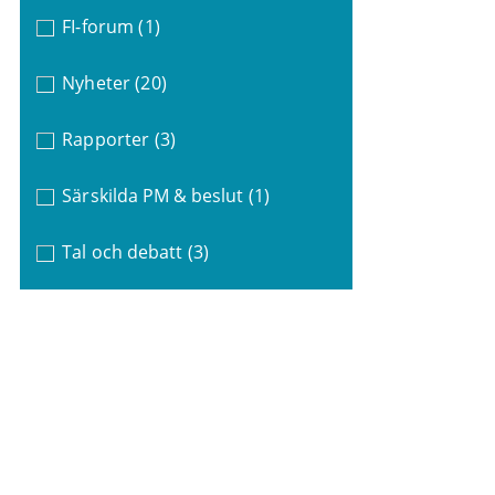
FI-forum
(1)
Nyheter
(20)
Rapporter
(3)
Särskilda PM & beslut
(1)
Tal och debatt
(3)