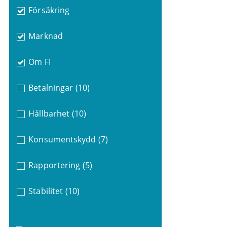
Försäkring
Marknad
Om FI
Betalningar
(10)
Hållbarhet
(10)
Konsumentskydd
(7)
Rapportering
(5)
Stabilitet
(10)