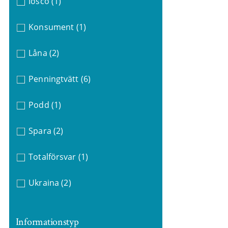
Iosco
(1)
Konsument
(1)
Låna
(2)
Penningtvätt
(6)
Podd
(1)
Spara
(2)
Totalförsvar
(1)
Ukraina
(2)
Informationstyp