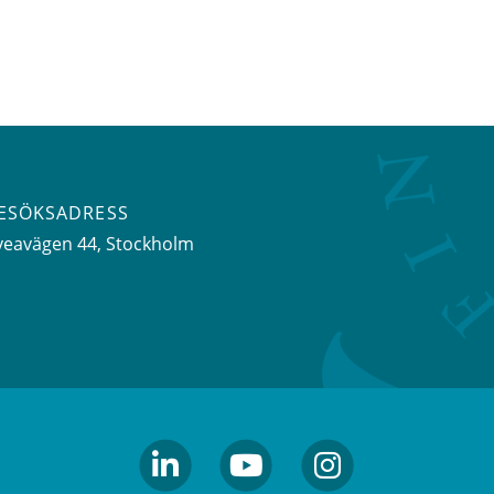
ESÖKSADRESS
veavägen 44
, Stockholm