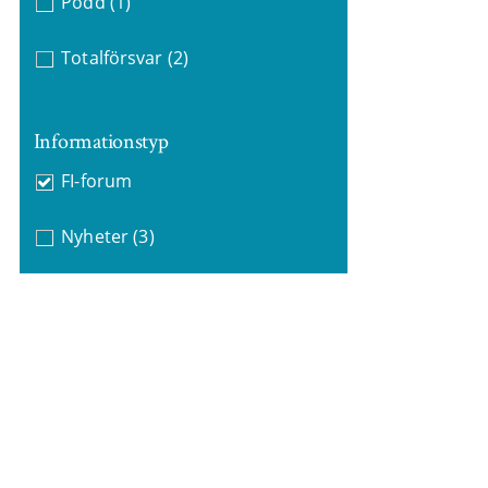
Podd
(1)
Totalförsvar
(2)
Informationstyp
FI-forum
Nyheter
(3)