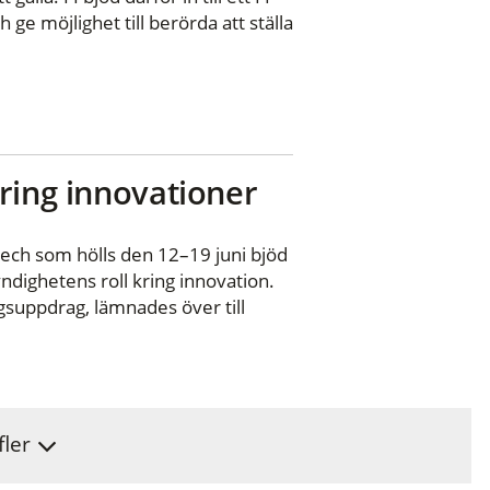
ge möjlighet till berörda att ställa
ring innovationer
ch som hölls den 12–19 juni bjöd
yndighetens roll kring innovation.
gsuppdrag, lämnades över till
fler