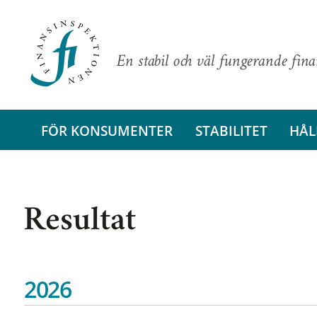
En stabil och väl fungerande fin
FÖR KONSUMENTER
STABILITET
HÅL
Resultat
2026