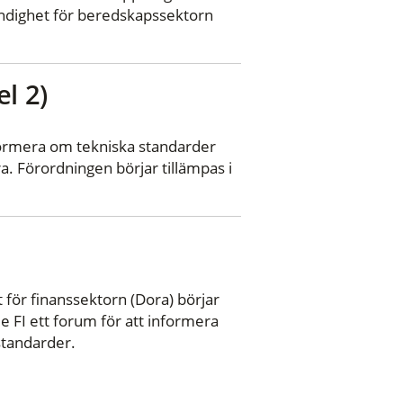
dighet för beredskapssektorn
l 2)
nformera om tekniska standarder
. Förordningen börjar tillämpas i
 för finanssektorn (Dora) börjar
 FI ett forum för att informera
tandarder.