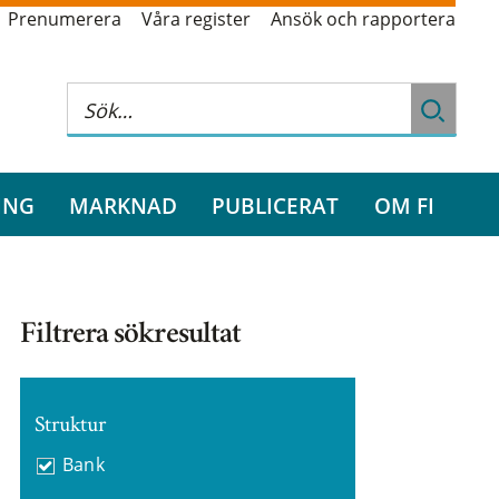
Prenumerera
Våra register
Ansök och rapportera
ING
MARKNAD
PUBLICERAT
OM FI
Filtrera sökresultat
Struktur
Bank