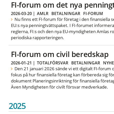
FI-forum om det nya penning
2026-03-20
|
AMLR
BETALNINGAR
FI-FORUM
Nu finns ett FI-forum för företag i den finansiella
EU:s nya penningtvättspaket. I FI-forumet informer
reglerna, FI:s och den nya EU-myndigheten Amlas ro
periodiska rapporteringen.
FI-forum om civil beredskap
2026-01-21
|
TOTALFÖRSVAR
BETALNINGAR
NYHE
Den 21 januari 2026 sände vi ett digitalt FI-forum 
fokus på hur finansiella företag kan förbereda sig fö
dokument Planeringsinriktning för finansiella föret
Även Myndigheten för civilt försvar medverkade.
2025