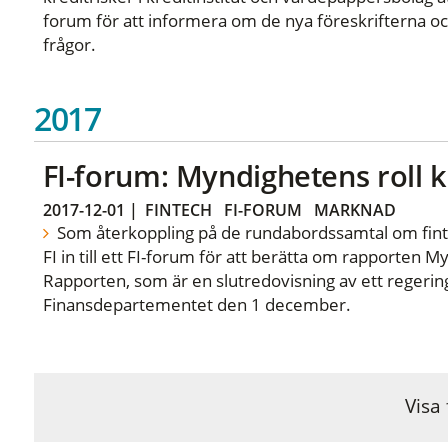
forum för att informera om de nya föreskrifterna och 
frågor.
2017
FI-forum: Myndighetens roll k
2017-12-01
|
FINTECH
FI-FORUM
MARKNAD
Som återkoppling på de rundabordssamtal om finte
FI in till ett FI-forum för att berätta om rapporten M
Rapporten, som är en slutredovisning av ett regerin
Finansdepartementet den 1 december.
Visa 