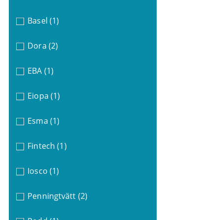
Basel
(1)
Dora
(2)
EBA
(1)
Eiopa
(1)
Esma
(1)
Fintech
(1)
Iosco
(1)
Penningtvätt
(2)