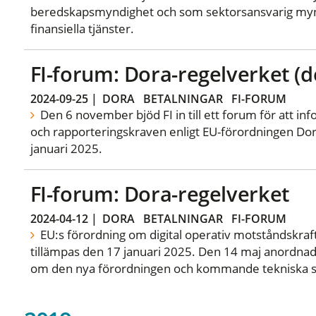
beredskapsmyndighet och som sektorsansvarig myn
finansiella tjänster.
FI-forum: Dora-regelverket (de
2024-09-25
|
DORA
BETALNINGAR
FI-FORUM
Den 6 november bjöd FI in till ett forum för att i
och rapporteringskraven enligt EU-förordningen Dora
januari 2025.
FI-forum: Dora-regelverket
2024-04-12
|
DORA
BETALNINGAR
FI-FORUM
EU:s förordning om digital operativ motståndskraft
tillämpas den 17 januari 2025. Den 14 maj anordnade
om den nya förordningen och kommande tekniska s