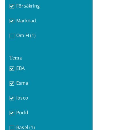
Försäkring
Marknad
Om FI
(1)
Tema
EBA
Esma
Iosco
Podd
Basel
(1)