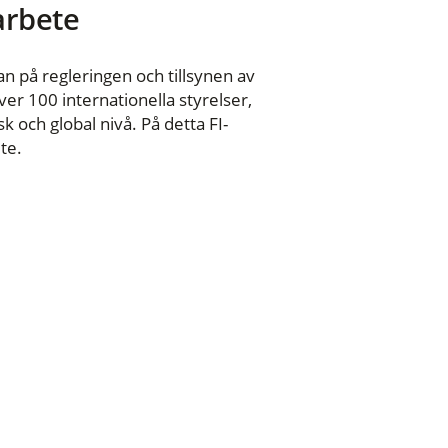
 arbete
n på regleringen och tillsynen av
er 100 internationella styrelser,
 och global nivå. På detta FI-
te.