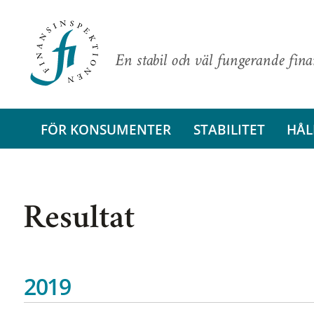
En stabil och väl fungerande fin
FÖR KONSUMENTER
STABILITET
HÅL
Resultat
2019