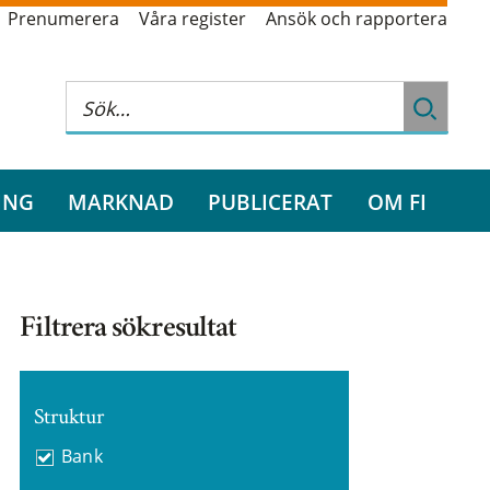
Prenumerera
Våra register
Ansök och rapportera
ING
MARKNAD
PUBLICERAT
OM FI
Filtrera sökresultat
Struktur
Bank