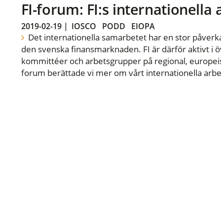
FI-forum: FI:s internationella
2019-02-19
|
IOSCO
PODD
EIOPA
Det internationella samarbetet har en stor påverka
den svenska finansmarknaden. FI är därför aktivt i öv
kommittéer och arbetsgrupper på regional, europeisk
forum berättade vi mer om vårt internationella arbe