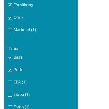
Försäkring
Om FI
Marknad
(1)
Tema
Basel
Podd
EBA
(1)
Eiopa
(1)
Esma
(1)