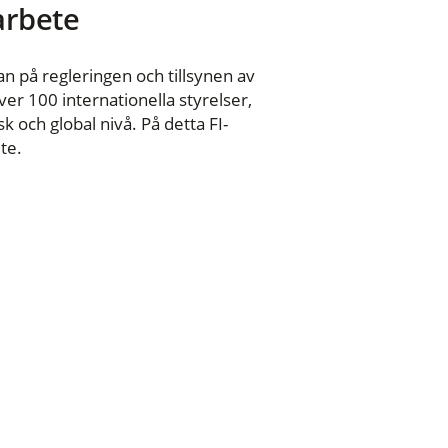
 arbete
n på regleringen och tillsynen av
er 100 internationella styrelser,
 och global nivå. På detta FI-
te.