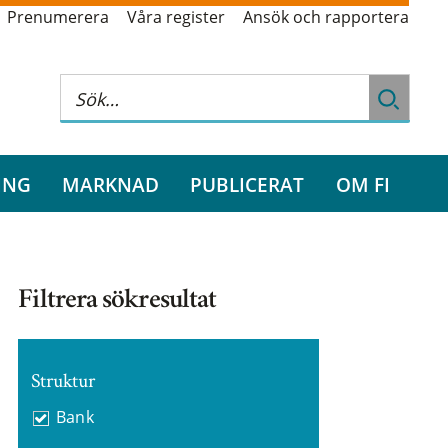
Prenumerera
Våra register
Ansök och rapportera
ING
MARKNAD
PUBLICERAT
OM FI
Filtrera sökresultat
Struktur
Bank