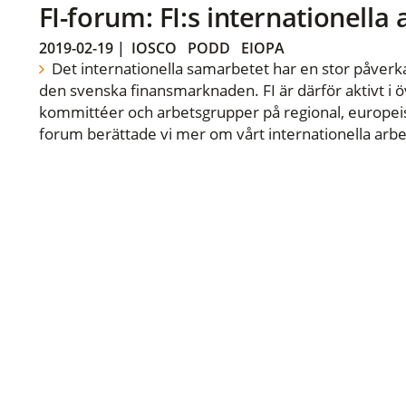
FI-forum: FI:s internationella
2019-02-19
|
IOSCO
PODD
EIOPA
Det internationella samarbetet har en stor påverka
den svenska finansmarknaden. FI är därför aktivt i öv
kommittéer och arbetsgrupper på regional, europeisk
forum berättade vi mer om vårt internationella arbe