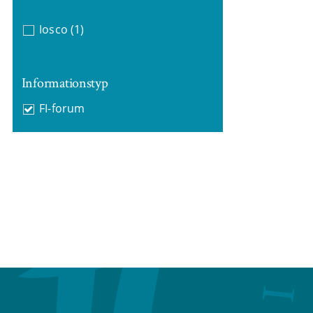
Iosco
(1)
Informationstyp
FI-forum