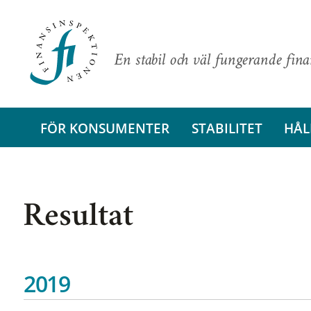
En stabil och väl fungerande fin
FÖR KONSUMENTER
STABILITET
HÅL
Resultat
2019