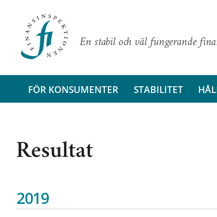
En stabil och väl fungerande fin
FÖR KONSUMENTER
STABILITET
HÅL
Resultat
2019