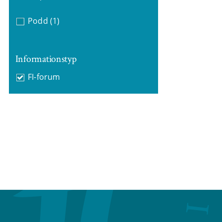
Podd
(1)
Informationstyp
FI-forum