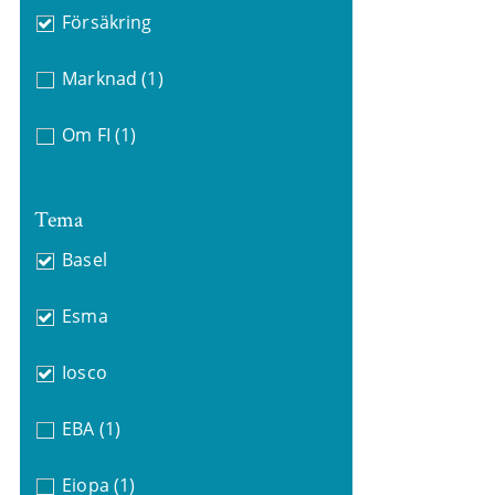
Försäkring
Marknad
(1)
Om FI
(1)
Tema
Basel
Esma
Iosco
EBA
(1)
Eiopa
(1)