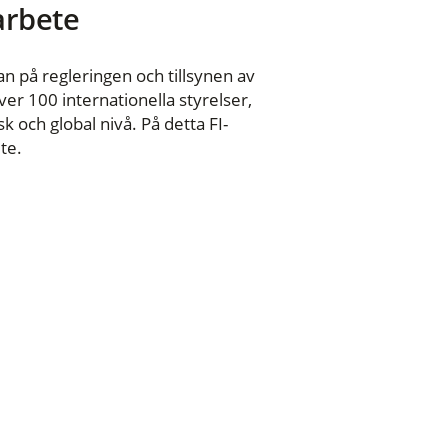
 arbete
n på regleringen och tillsynen av
er 100 internationella styrelser,
 och global nivå. På detta FI-
te.