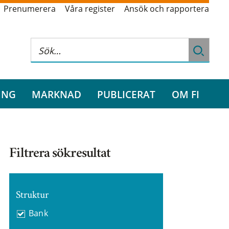
Prenumerera
Våra register
Ansök och rapportera
ING
MARKNAD
PUBLICERAT
OM FI
Filtrera sökresultat
Struktur
Bank