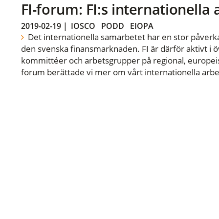
FI-forum: FI:s internationella
2019-02-19
|
IOSCO
PODD
EIOPA
Det internationella samarbetet har en stor påverka
den svenska finansmarknaden. FI är därför aktivt i öv
kommittéer och arbetsgrupper på regional, europeisk
forum berättade vi mer om vårt internationella arbe