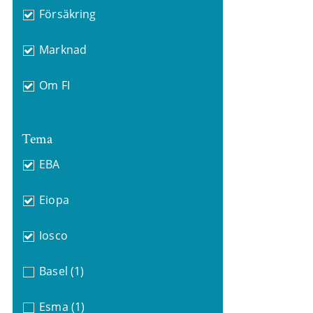
Försäkring
Marknad
Om FI
Tema
EBA
Eiopa
Iosco
Basel
(1)
Esma
(1)