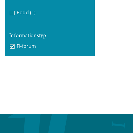
Podd
(1)
Informationstyp
FI-forum