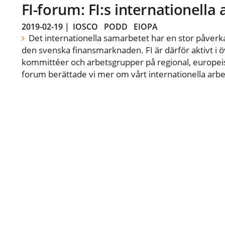
FI-forum: FI:s internationella
2019-02-19
|
IOSCO
PODD
EIOPA
Det internationella samarbetet har en stor påverka
den svenska finansmarknaden. FI är därför aktivt i öv
kommittéer och arbetsgrupper på regional, europeisk
forum berättade vi mer om vårt internationella arbe