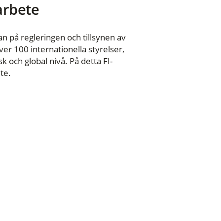
 arbete
n på regleringen och tillsynen av
er 100 internationella styrelser,
 och global nivå. På detta FI-
te.