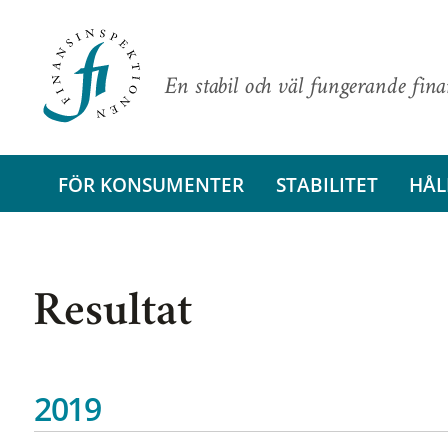
En stabil och väl fungerande fin
FÖR KONSUMENTER
STABILITET
HÅL
Resultat
2019