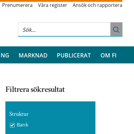
Prenumerera
Våra register
Ansök och rapportera
ING
MARKNAD
PUBLICERAT
OM FI
Filtrera sökresultat
Struktur
Bank