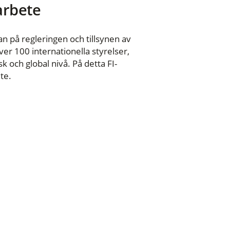
 arbete
n på regleringen och tillsynen av
er 100 internationella styrelser,
 och global nivå. På detta FI-
te.