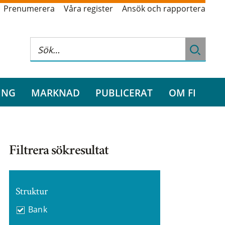
Prenumerera
Våra register
Ansök och rapportera
ING
MARKNAD
PUBLICERAT
OM FI
Filtrera sökresultat
Struktur
Bank