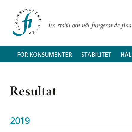
En stabil och väl fungerande fin
FÖR KONSUMENTER
STABILITET
HÅL
Resultat
2019