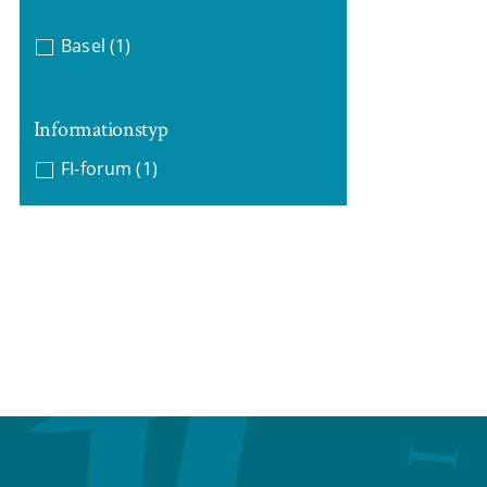
Basel
(1)
Informationstyp
FI-forum
(1)