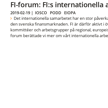
FI-forum: FI:s internationella
2019-02-19
|
IOSCO
PODD
EIOPA
Det internationella samarbetet har en stor påverka
den svenska finansmarknaden. FI är därför aktivt i öv
kommittéer och arbetsgrupper på regional, europeisk
forum berättade vi mer om vårt internationella arbe