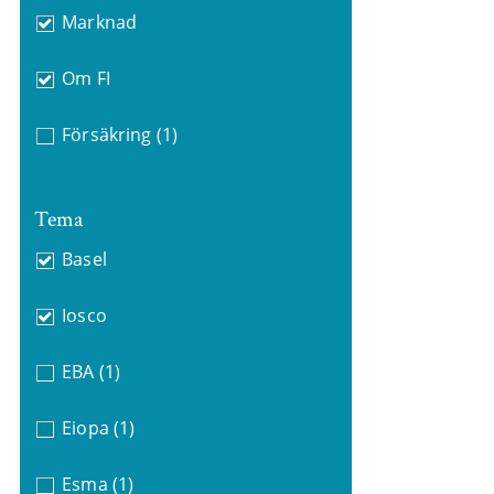
Marknad
Om FI
Försäkring
(1)
Tema
Basel
Iosco
EBA
(1)
Eiopa
(1)
Esma
(1)