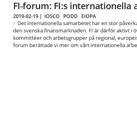
FI-forum: FI:s internationella
2019-02-19
|
IOSCO
PODD
EIOPA
Det internationella samarbetet har en stor påverka
den svenska finansmarknaden. FI är därför aktivt i öv
kommittéer och arbetsgrupper på regional, europeisk
forum berättade vi mer om vårt internationella arbe