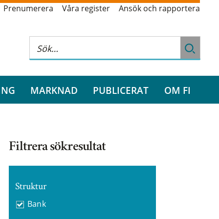
Prenumerera
Våra register
Ansök och rapportera
ING
MARKNAD
PUBLICERAT
OM FI
Filtrera sökresultat
Struktur
Bank