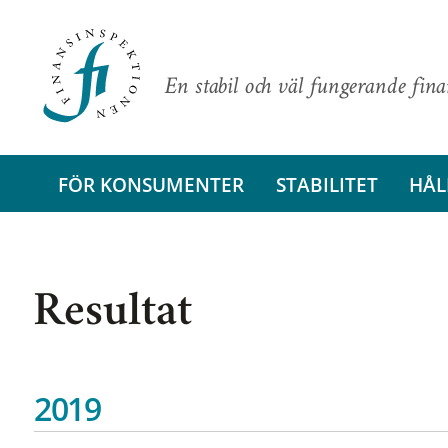
En stabil och väl fungerande fin
FÖR KONSUMENTER
STABILITET
HÅL
Resultat
2019