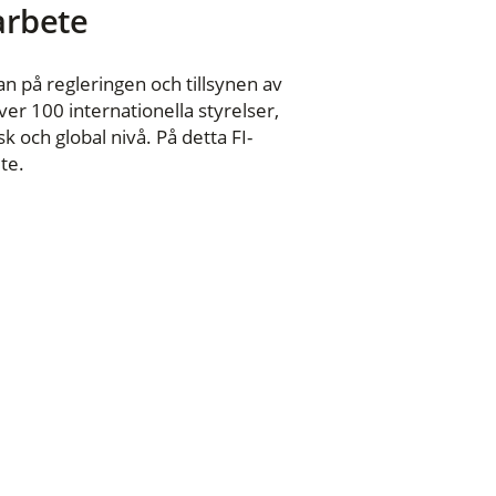
 arbete
n på regleringen och tillsynen av
er 100 internationella styrelser,
 och global nivå. På detta FI-
te.