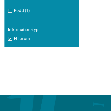
Podd
(1)
Informationstyp
FI-forum