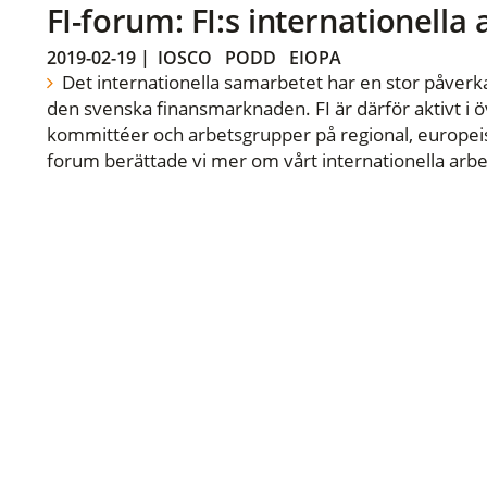
FI-forum: FI:s internationella
2019-02-19
|
IOSCO
PODD
EIOPA
Det internationella samarbetet har en stor påverka
den svenska finansmarknaden. FI är därför aktivt i öv
kommittéer och arbetsgrupper på regional, europeisk
forum berättade vi mer om vårt internationella arbe