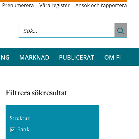
Prenumerera
Våra register
Ansök och rapportera
ING
MARKNAD
PUBLICERAT
OM FI
Filtrera sökresultat
Struktur
Bank