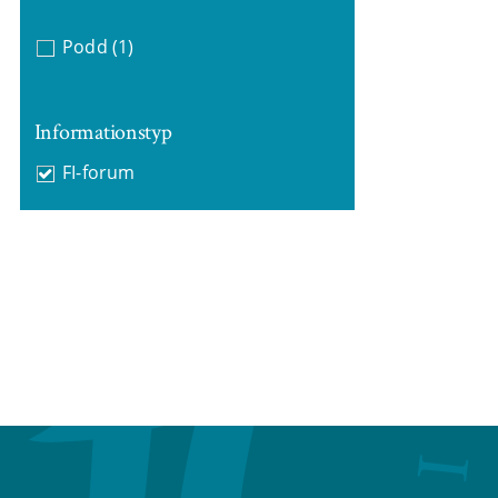
Podd
(1)
Informationstyp
FI-forum