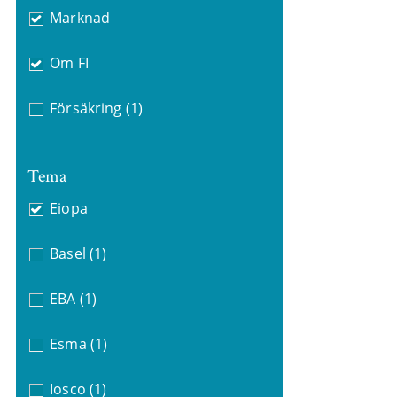
Marknad
Om FI
Försäkring
(1)
Tema
Eiopa
Basel
(1)
EBA
(1)
Esma
(1)
Iosco
(1)