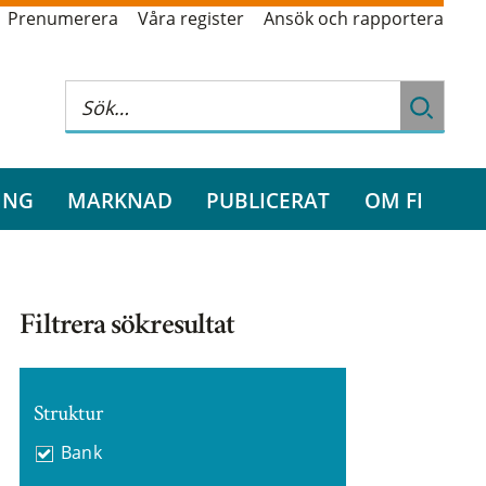
Prenumerera
Våra register
Ansök och rapportera
ING
MARKNAD
PUBLICERAT
OM FI
Filtrera sökresultat
Struktur
Bank