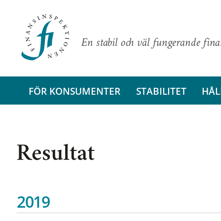
En stabil och väl fungerande fin
FÖR KONSUMENTER
STABILITET
HÅL
Resultat
2019