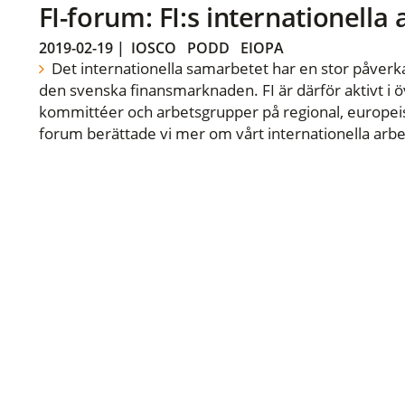
FI-forum: FI:s internationella
2019-02-19
|
IOSCO
PODD
EIOPA
Det internationella samarbetet har en stor påverka
den svenska finansmarknaden. FI är därför aktivt i öv
kommittéer och arbetsgrupper på regional, europeisk
forum berättade vi mer om vårt internationella arbe