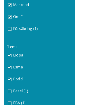
Marknad
Om FI
Försäkring
(1)
Tema
Eiopa
Esma
Podd
Basel
(1)
EBA
(1)