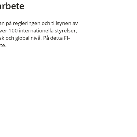
 arbete
n på regleringen och tillsynen av
er 100 internationella styrelser,
 och global nivå. På detta FI-
te.