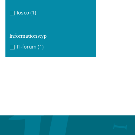
Iosco
(1)
Informationstyp
FI-forum
(1)