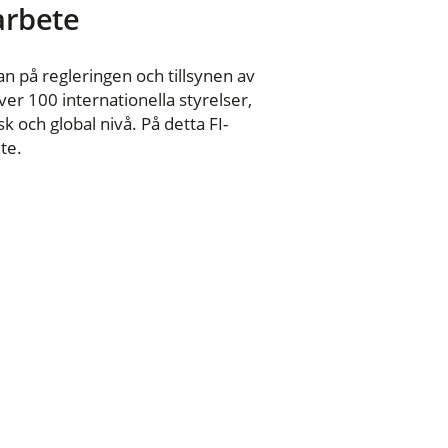
 arbete
n på regleringen och tillsynen av
er 100 internationella styrelser,
 och global nivå. På detta FI-
te.