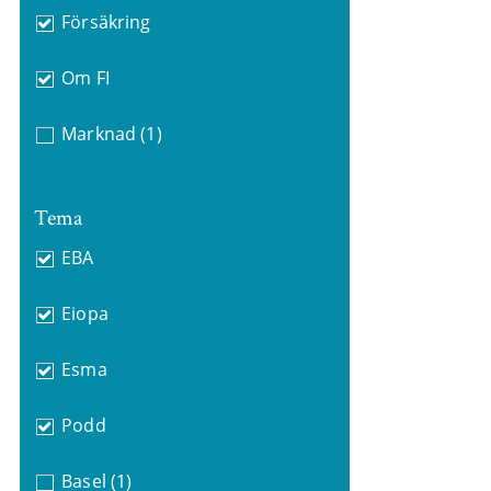
Försäkring
Om FI
Marknad
(1)
Tema
EBA
Eiopa
Esma
Podd
Basel
(1)