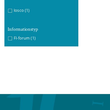
Iosco
(1)
Informationstyp
FI-forum
(1)