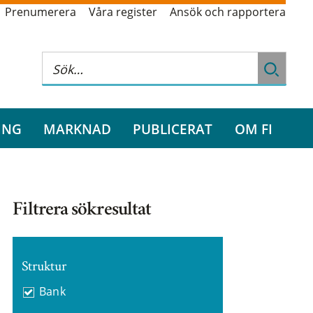
Prenumerera
Våra register
Ansök och rapportera
ING
MARKNAD
PUBLICERAT
OM FI
Filtrera sökresultat
Struktur
Bank