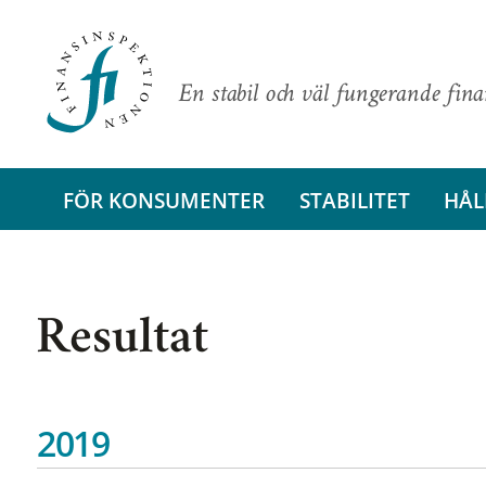
En stabil och väl fungerande fin
FÖR KONSUMENTER
STABILITET
HÅL
Resultat
2019