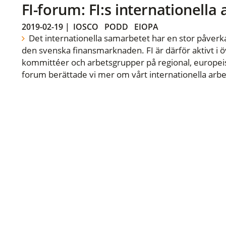
FI-forum: FI:s internationella
2019-02-19
|
IOSCO
PODD
EIOPA
Det internationella samarbetet har en stor påverka
den svenska finansmarknaden. FI är därför aktivt i öv
kommittéer och arbetsgrupper på regional, europeisk
forum berättade vi mer om vårt internationella arbe