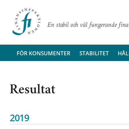
En stabil och väl fungerande fin
FÖR KONSUMENTER
STABILITET
HÅL
Resultat
2019