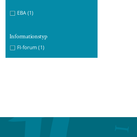
EBA
(1)
Informationstyp
FI-forum
(1)