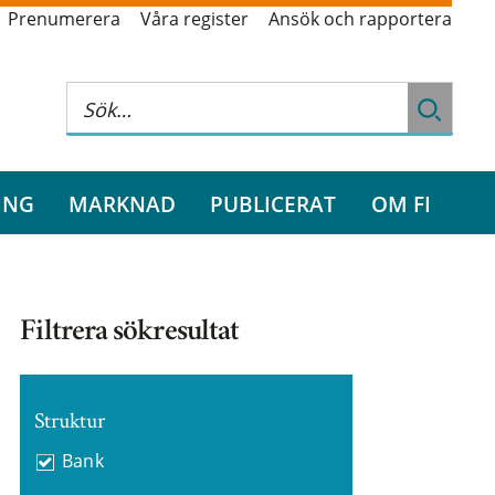
Prenumerera
Våra register
Ansök och rapportera
ING
MARKNAD
PUBLICERAT
OM FI
Filtrera sökresultat
Struktur
Bank