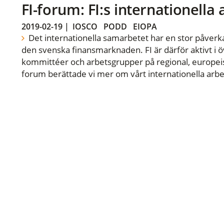
FI-forum: FI:s internationella
2019-02-19
|
IOSCO
PODD
EIOPA
Det internationella samarbetet har en stor påverka
den svenska finansmarknaden. FI är därför aktivt i öv
kommittéer och arbetsgrupper på regional, europeisk
forum berättade vi mer om vårt internationella arbe