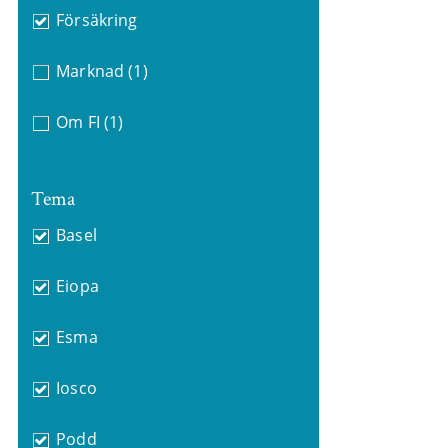
Försäkring
Marknad
(1)
Om FI
(1)
Tema
Basel
Eiopa
Esma
Iosco
Podd