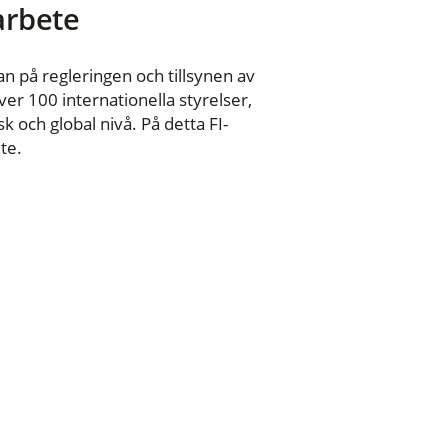
 arbete
n på regleringen och tillsynen av
er 100 internationella styrelser,
 och global nivå. På detta FI-
te.