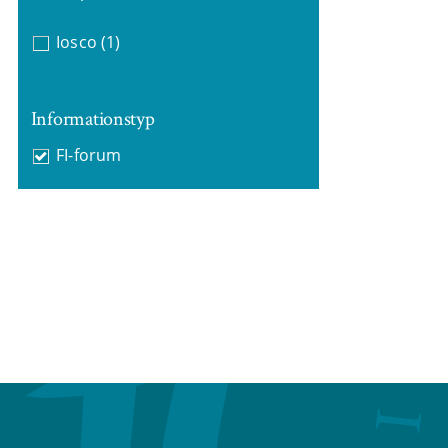
Iosco
(1)
Informationstyp
FI-forum