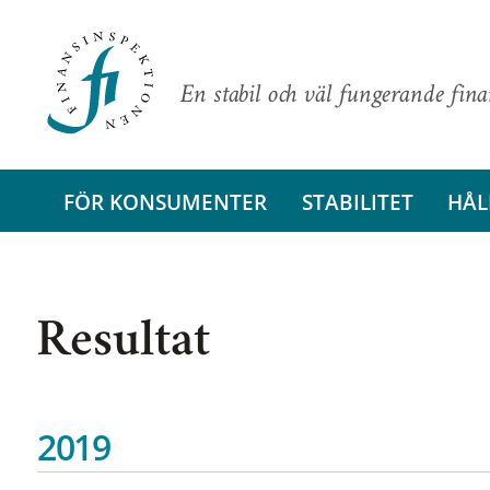
En stabil och väl fungerande fin
FÖR KONSUMENTER
STABILITET
HÅL
Resultat
2019