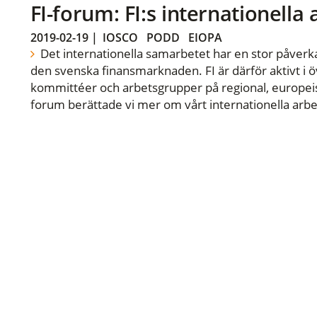
FI-forum: FI:s internationella
2019-02-19
|
IOSCO
PODD
EIOPA
Det internationella samarbetet har en stor påverka
den svenska finansmarknaden. FI är därför aktivt i öv
kommittéer och arbetsgrupper på regional, europeisk
forum berättade vi mer om vårt internationella arbe