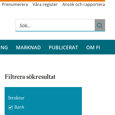
Prenumerera
Våra register
Ansök och rapportera
ING
MARKNAD
PUBLICERAT
OM FI
Filtrera sökresultat
Struktur
Bank