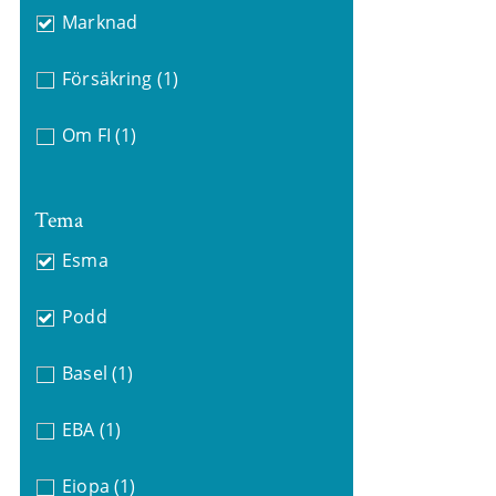
Marknad
Försäkring
(1)
Om FI
(1)
Tema
Esma
Podd
Basel
(1)
EBA
(1)
Eiopa
(1)