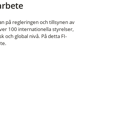
 arbete
n på regleringen och tillsynen av
er 100 internationella styrelser,
 och global nivå. På detta FI-
te.