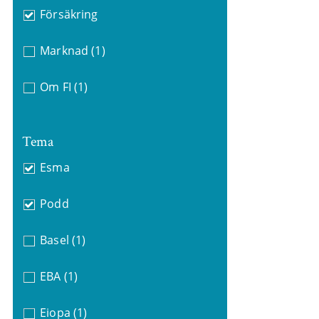
Försäkring
Marknad
(1)
Om FI
(1)
Tema
Esma
Podd
Basel
(1)
EBA
(1)
Eiopa
(1)