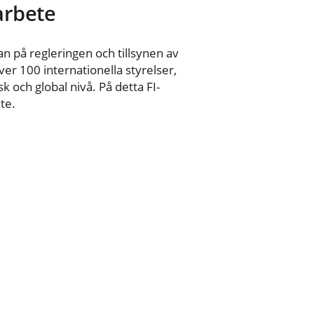
 arbete
n på regleringen och tillsynen av
er 100 internationella styrelser,
 och global nivå. På detta FI-
te.