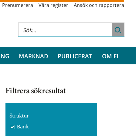
Prenumerera
Våra register
Ansök och rapportera
ING
MARKNAD
PUBLICERAT
OM FI
Filtrera sökresultat
Struktur
Bank