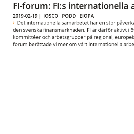
FI-forum: FI:s internationella
2019-02-19
|
IOSCO
PODD
EIOPA
Det internationella samarbetet har en stor påverka
den svenska finansmarknaden. FI är därför aktivt i öv
kommittéer och arbetsgrupper på regional, europeisk
forum berättade vi mer om vårt internationella arbe