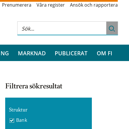
Prenumerera
Våra register
Ansök och rapportera
ING
MARKNAD
PUBLICERAT
OM FI
Filtrera sökresultat
Struktur
Bank