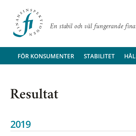
En stabil och väl fungerande fin
FÖR KONSUMENTER
STABILITET
HÅL
Resultat
2019