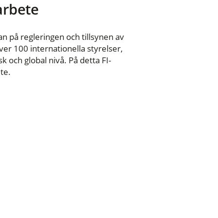
 arbete
n på regleringen och tillsynen av
er 100 internationella styrelser,
 och global nivå. På detta FI-
te.