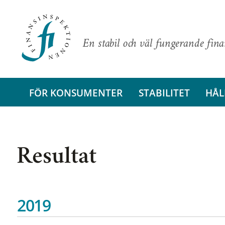
En stabil och väl fungerande fin
FÖR KONSUMENTER
STABILITET
HÅL
Resultat
2019