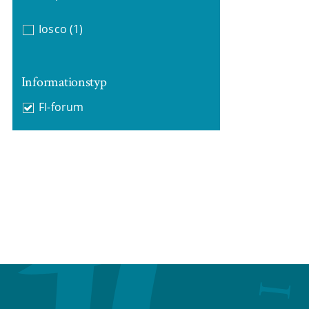
Iosco
(1)
Informationstyp
FI-forum