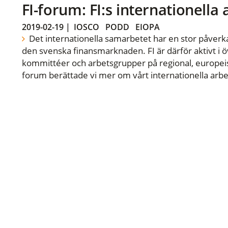
FI-forum: FI:s internationella
2019-02-19
|
IOSCO
PODD
EIOPA
Det internationella samarbetet har en stor påverka
den svenska finansmarknaden. FI är därför aktivt i öv
kommittéer och arbetsgrupper på regional, europeisk
forum berättade vi mer om vårt internationella arbe