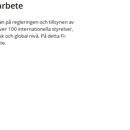
 arbete
n på regleringen och tillsynen av
er 100 internationella styrelser,
 och global nivå. På detta FI-
te.