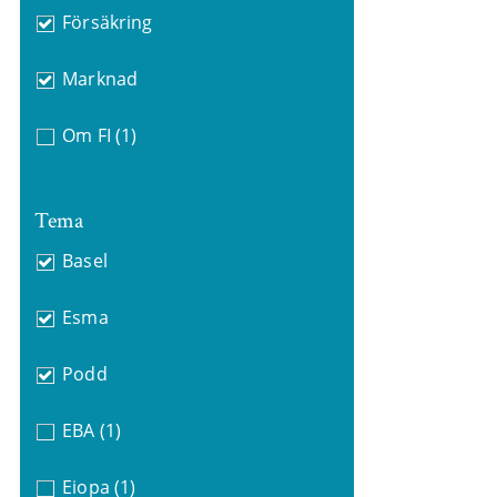
Försäkring
Marknad
Om FI
(1)
Tema
Basel
Esma
Podd
EBA
(1)
Eiopa
(1)