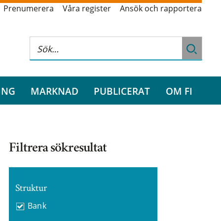
Prenumerera
Våra register
Ansök och rapportera
ING
MARKNAD
PUBLICERAT
OM FI
Filtrera sökresultat
Struktur
Bank