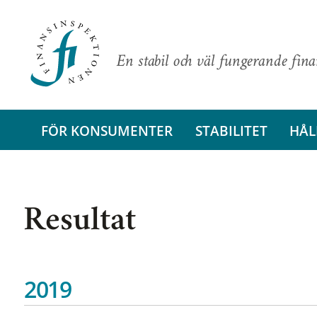
En stabil och väl fungerande fin
FÖR KONSUMENTER
STABILITET
HÅL
Resultat
2019