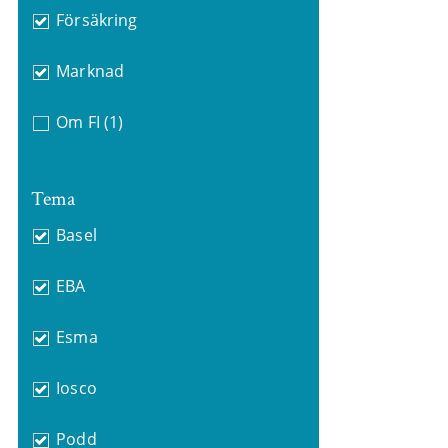
Försäkring
Marknad
Om FI
(1)
Tema
Basel
EBA
Esma
Iosco
Podd