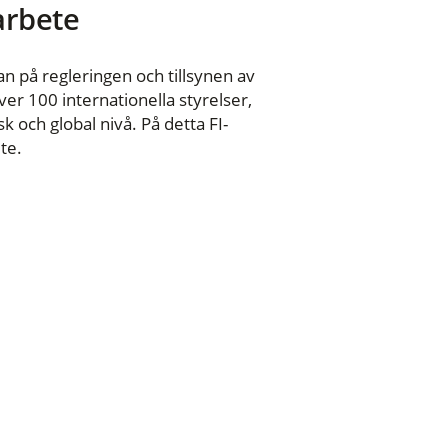
 arbete
n på regleringen och tillsynen av
er 100 internationella styrelser,
 och global nivå. På detta FI-
te.