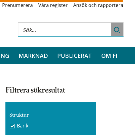
Prenumerera
Våra register
Ansök och rapportera
ING
MARKNAD
PUBLICERAT
OM FI
Filtrera sökresultat
Struktur
Bank