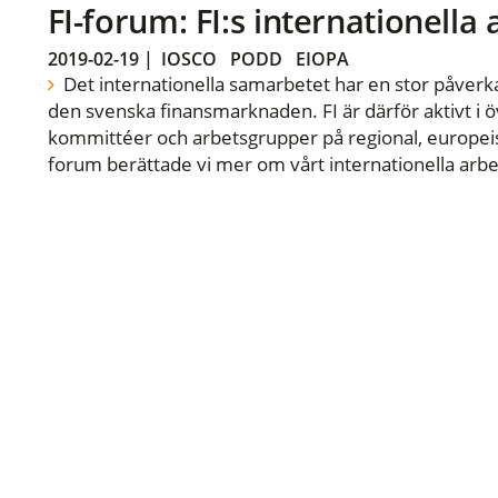
FI-forum: FI:s internationella
2019-02-19
|
IOSCO
PODD
EIOPA
Det internationella samarbetet har en stor påverka
den svenska finansmarknaden. FI är därför aktivt i öv
kommittéer och arbetsgrupper på regional, europeisk
forum berättade vi mer om vårt internationella arbe