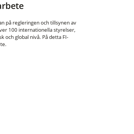
 arbete
n på regleringen och tillsynen av
er 100 internationella styrelser,
 och global nivå. På detta FI-
te.