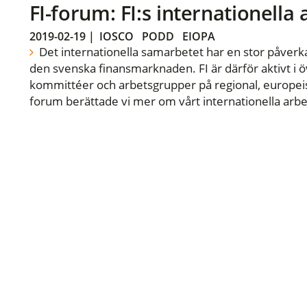
FI-forum: FI:s internationella
2019-02-19
|
IOSCO
PODD
EIOPA
Det internationella samarbetet har en stor påverka
den svenska finansmarknaden. FI är därför aktivt i öv
kommittéer och arbetsgrupper på regional, europeisk
forum berättade vi mer om vårt internationella arbe