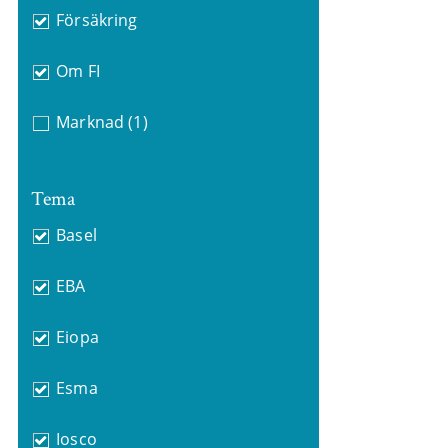
Försäkring
Om FI
Marknad
(1)
Tema
Basel
EBA
Eiopa
Esma
Iosco