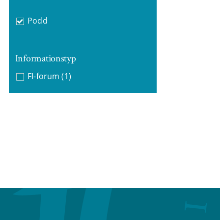
Podd
Informationstyp
FI-forum
(1)