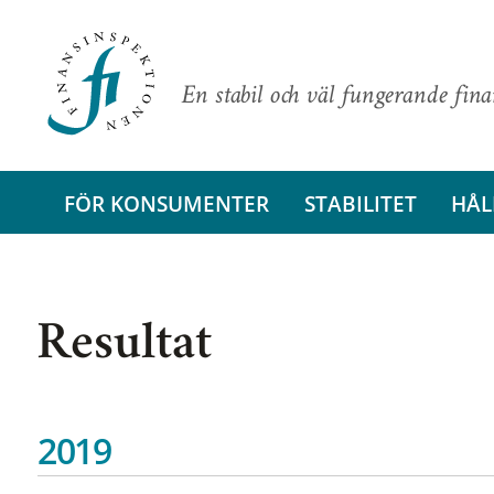
En stabil och väl fungerande fin
FÖR KONSUMENTER
STABILITET
HÅL
Resultat
2019