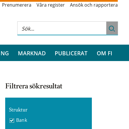
Prenumerera
Våra register
Ansök och rapportera
ING
MARKNAD
PUBLICERAT
OM FI
Filtrera sökresultat
Struktur
Bank