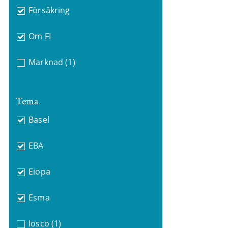
Försäkring
Om FI
Marknad
(1)
Tema
Basel
EBA
Eiopa
Esma
Iosco
(1)