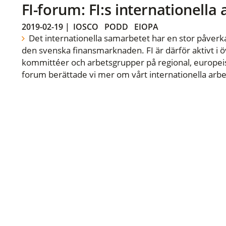
FI-forum: FI:s internationella
2019-02-19
|
IOSCO
PODD
EIOPA
Det internationella samarbetet har en stor påverka
den svenska finansmarknaden. FI är därför aktivt i öv
kommittéer och arbetsgrupper på regional, europeisk
forum berättade vi mer om vårt internationella arbe