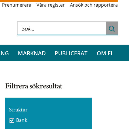
Prenumerera
Våra register
Ansök och rapportera
ING
MARKNAD
PUBLICERAT
OM FI
Filtrera sökresultat
Struktur
Bank