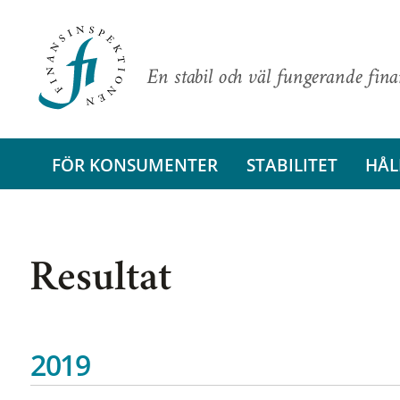
En stabil och väl fungerande fin
FÖR KONSUMENTER
STABILITET
HÅL
Resultat
2019