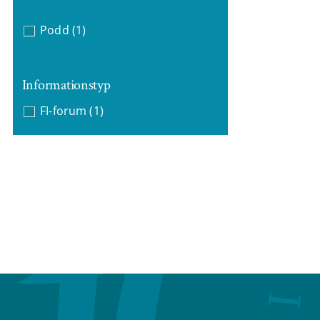
Podd
(1)
Informationstyp
FI-forum
(1)