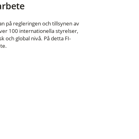
 arbete
n på regleringen och tillsynen av
er 100 internationella styrelser,
 och global nivå. På detta FI-
te.