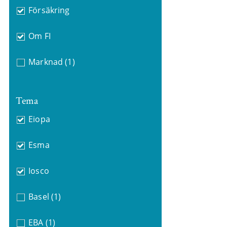
Försäkring
Om FI
Marknad
(1)
Tema
Eiopa
Esma
Iosco
Basel
(1)
EBA
(1)