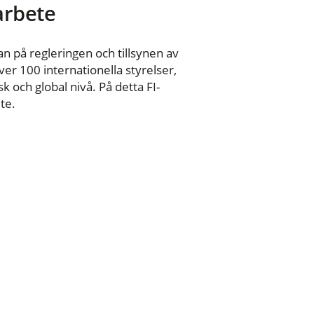
 arbete
n på regleringen och tillsynen av
er 100 internationella styrelser,
 och global nivå. På detta FI-
te.