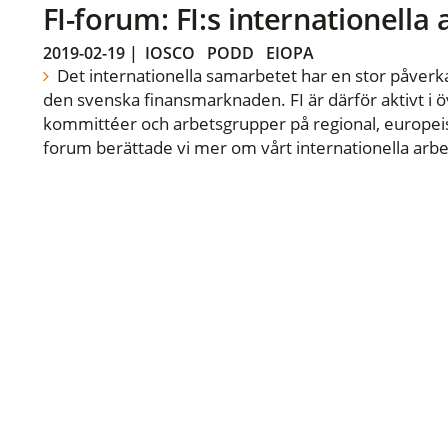
FI-forum: FI:s internationella
2019-02-19
|
IOSCO
PODD
EIOPA
Det internationella samarbetet har en stor påverka
den svenska finansmarknaden. FI är därför aktivt i öv
kommittéer och arbetsgrupper på regional, europeisk
forum berättade vi mer om vårt internationella arbe