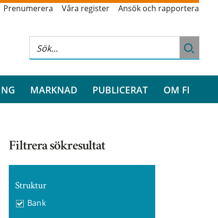
Prenumerera
Våra register
Ansök och rapportera
ING
MARKNAD
PUBLICERAT
OM FI
Filtrera sökresultat
Struktur
Bank