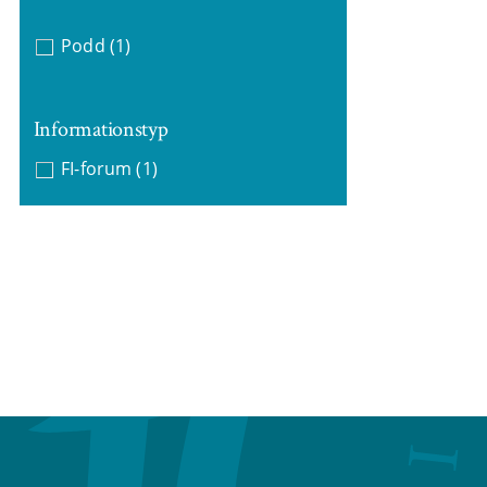
Podd
(1)
Informationstyp
FI-forum
(1)