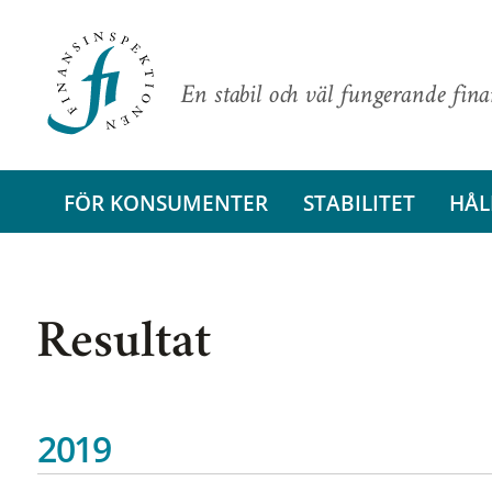
En stabil och väl fungerande fin
FÖR KONSUMENTER
STABILITET
HÅL
Resultat
2019