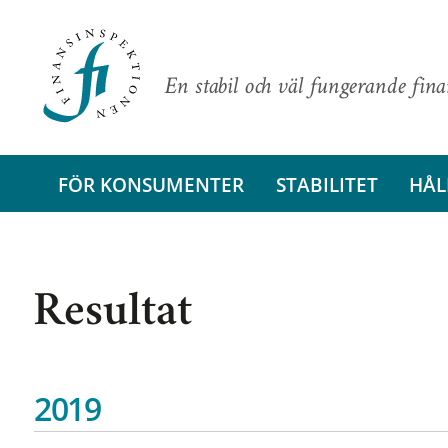
En stabil och väl fungerande fin
FÖR KONSUMENTER
STABILITET
HÅL
Resultat
2019