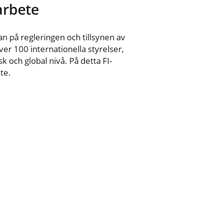
 arbete
n på regleringen och tillsynen av
er 100 internationella styrelser,
 och global nivå. På detta FI-
te.