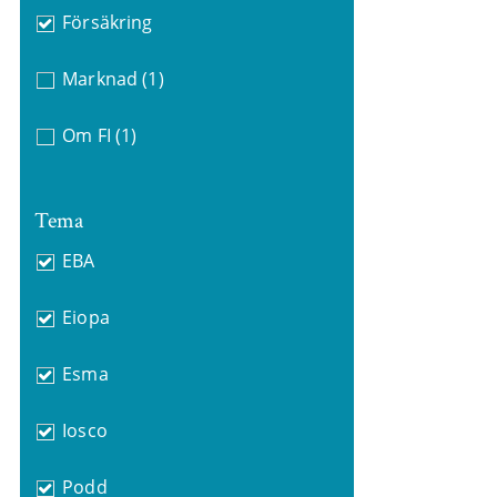
Försäkring
Marknad
(1)
Om FI
(1)
Tema
EBA
Eiopa
Esma
Iosco
Podd