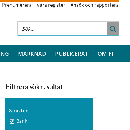
Prenumerera
Våra register
Ansök och rapportera
ING
MARKNAD
PUBLICERAT
OM FI
Filtrera sökresultat
Struktur
Bank