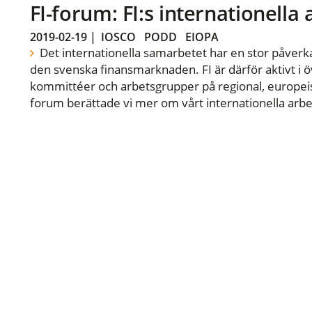
FI-forum: FI:s internationella
2019-02-19
|
IOSCO
PODD
EIOPA
Det internationella samarbetet har en stor påverka
den svenska finansmarknaden. FI är därför aktivt i öv
kommittéer och arbetsgrupper på regional, europeisk
forum berättade vi mer om vårt internationella arbe