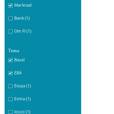
Marknad
Bank
(1)
Om FI
(1)
Tema
Basel
EBA
Eiopa
(1)
Esma
(1)
Iosco
(1)