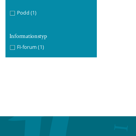
Podd
(1)
Informationstyp
FI-forum
(1)