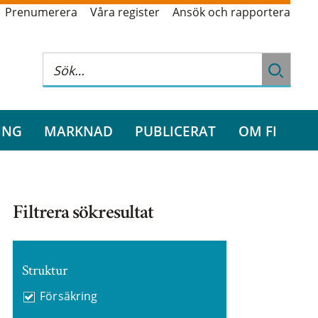
Prenumerera
Våra register
Ansök och rapportera
ING
MARKNAD
PUBLICERAT
OM FI
Filtrera sökresultat
Struktur
Försäkring