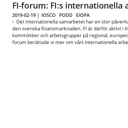
FI-forum: FI:s internationella
2019-02-19
|
IOSCO
PODD
EIOPA
Det internationella samarbetet har en stor påverka
den svenska finansmarknaden. FI är därför aktivt i öv
kommittéer och arbetsgrupper på regional, europeisk
forum berättade vi mer om vårt internationella arbe