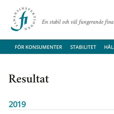
En stabil och väl fungerande fin
FÖR KONSUMENTER
STABILITET
HÅL
Resultat
2019