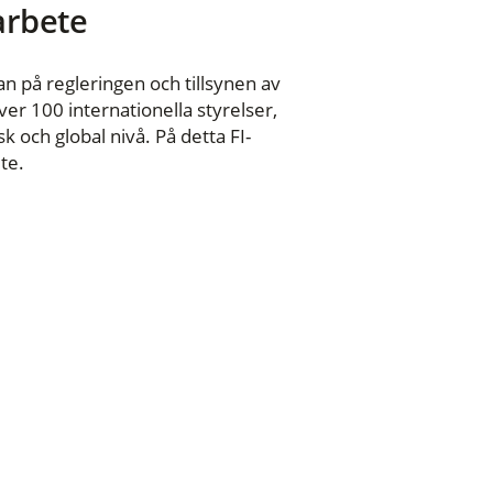
 arbete
n på regleringen och tillsynen av
er 100 internationella styrelser,
 och global nivå. På detta FI-
te.