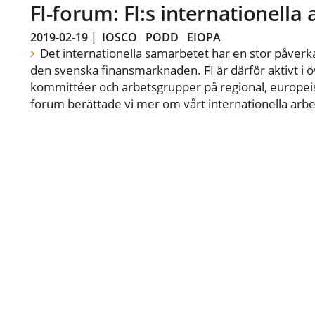
FI-forum: FI:s internationella
2019-02-19
|
IOSCO
PODD
EIOPA
Det internationella samarbetet har en stor påverka
den svenska finansmarknaden. FI är därför aktivt i öv
kommittéer och arbetsgrupper på regional, europeisk
forum berättade vi mer om vårt internationella arbe