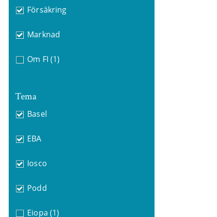
Försäkring
Marknad
Om FI
(1)
Tema
Basel
EBA
Iosco
Podd
Eiopa
(1)