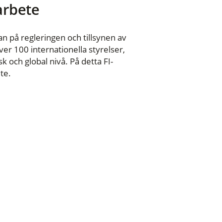
 arbete
n på regleringen och tillsynen av
er 100 internationella styrelser,
 och global nivå. På detta FI-
te.