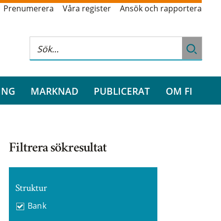
Prenumerera
Våra register
Ansök och rapportera
ING
MARKNAD
PUBLICERAT
OM FI
Filtrera sökresultat
Struktur
Bank