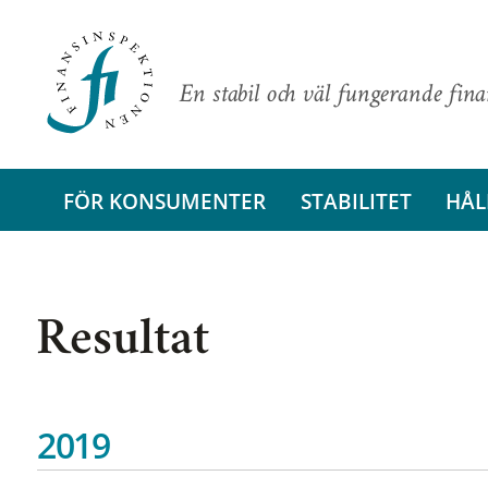
En stabil och väl fungerande fin
FÖR KONSUMENTER
STABILITET
HÅL
Resultat
2019