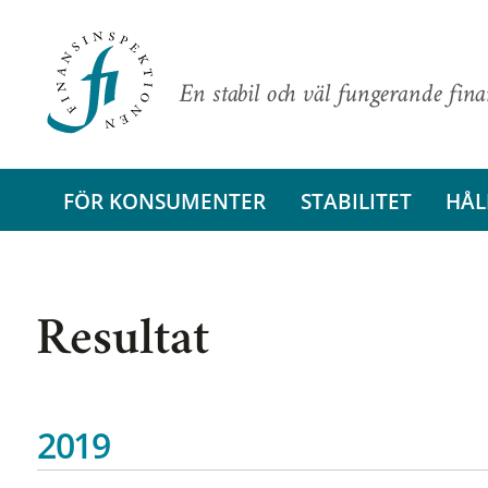
En stabil och väl fungerande fin
FÖR KONSUMENTER
STABILITET
HÅL
Resultat
2019