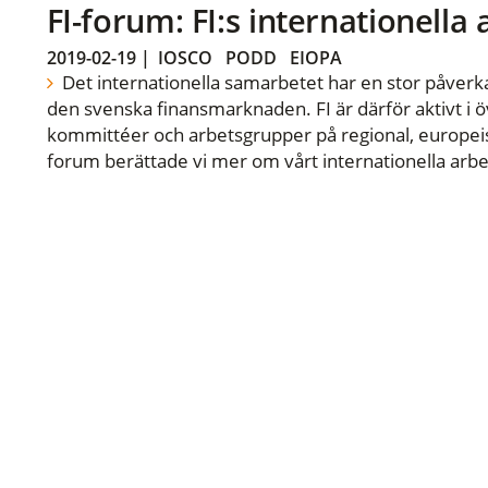
FI-forum: FI:s internationella
2019-02-19
|
IOSCO
PODD
EIOPA
Det internationella samarbetet har en stor påverka
den svenska finansmarknaden. FI är därför aktivt i öv
kommittéer och arbetsgrupper på regional, europeisk
forum berättade vi mer om vårt internationella arbe