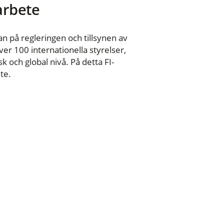
 arbete
n på regleringen och tillsynen av
er 100 internationella styrelser,
 och global nivå. På detta FI-
te.