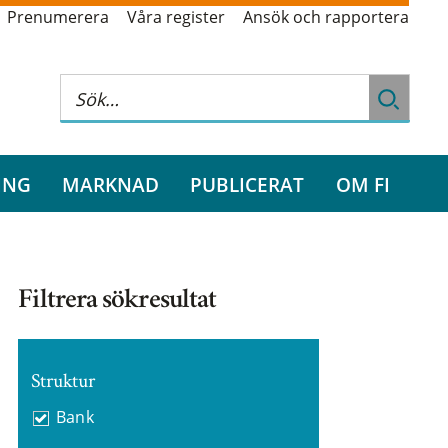
Prenumerera
Våra register
Ansök och rapportera
ING
MARKNAD
PUBLICERAT
OM FI
Filtrera sökresultat
Struktur
Bank