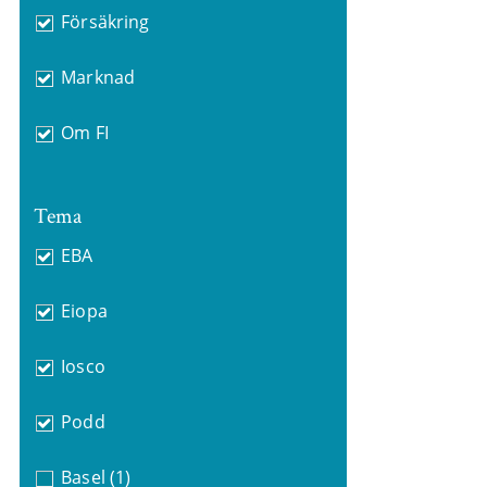
Försäkring
Marknad
Om FI
Tema
EBA
Eiopa
Iosco
Podd
Basel
(1)