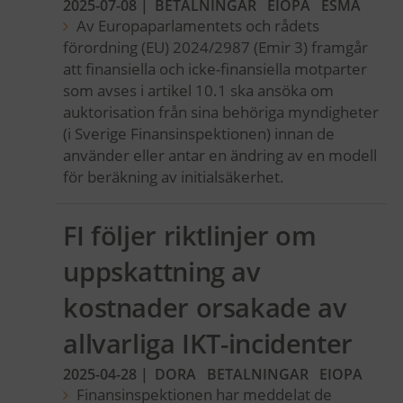
2025-07-08
|
BETALNINGAR
EIOPA
ESMA
Av Europaparlamentets och rådets
förordning (EU) 2024/2987 (Emir 3) framgår
att finansiella och icke-finansiella motparter
som avses i artikel 10.1 ska ansöka om
auktorisation från sina behöriga myndigheter
(i Sverige Finansinspektionen) innan de
använder eller antar en ändring av en modell
för beräkning av initialsäkerhet.
FI följer riktlinjer om
uppskattning av
kostnader orsakade av
allvarliga IKT-incidenter
2025-04-28
|
DORA
BETALNINGAR
EIOPA
Finansinspektionen har meddelat de