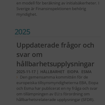
en modell för beräkning av initialsäkerheter. I
Sverige är Finansinspektionen behörig
myndighet.
2025
Uppdaterade frågor och
svar om
hållbarhetsupplysningar
2025-11-17
|
HÅLLBARHET
EIOPA
ESMA
Den gemensamma kommittén för de
europeiska tillsynsmyndigheterna EBA, Eiopa
och Esma har publicerat en ny fråga och svar
om tillämpningen av EU:s förordning om
hållbarhetsrelaterade upplysningar (SFDR).