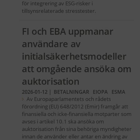
för integrering av ESG-risker i
tillsynsrelaterade stresstester.
FI och EBA uppmanar
användare av
initialsäkerhetsmodeller
att omgående ansöka om
auktorisation
2026-01-12
|
BETALNINGAR
EIOPA
ESMA
Av Europaparlamentets och rådets
förordning (EU) 648/2012 (Emir) framgår att
finansiella och icke-finansiella motparter som
avses i artikel 10.1 ska ansöka om
auktorisation från sina behöriga myndigheter
innan de använder eller antar en ändring av