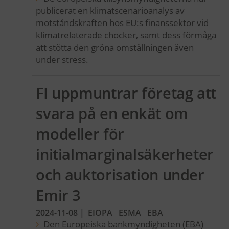
publicerat en klimatscenarioanalys av
motståndskraften hos EU:s finanssektor vid
klimatrelaterade chocker, samt dess förmåga
att stötta den gröna omställningen även
under stress.
FI uppmuntrar företag att
svara på en enkät om
modeller för
initialmarginalsäkerheter
och auktorisation under
Emir 3
2024-11-08
|
EIOPA
ESMA
EBA
Den Europeiska bankmyndigheten (EBA)