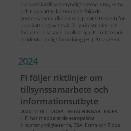
europeiska tillsynsmyndigheterna, EBA, Esma
och Eiopa att FI kommer att följa de
gemensamma riktlinjerna (JC/GL/2024/34) för
uppskattning av totala årliga kostnader och
förluster orsakade av allvarliga IKT-relaterade
incidenter enligt förordning (EU) 2022/2554.
2024
FI följer riktlinjer om
tillsynssamarbete och
informationsutbyte
2024-12-18
|
DORA
BETALNINGAR
EIOPA
FI har meddelat de europeiska
tillsynsmyndigheterna, EBA, Esma och Eiopa