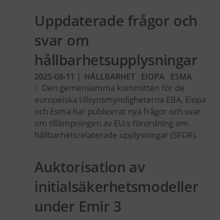
Uppdaterade frågor och
svar om
hållbarhetsupplysningar
2025-08-11
|
HÅLLBARHET
EIOPA
ESMA
Den gemensamma kommittén för de
europeiska tillsynsmyndigheterna EBA, Eiopa
och Esma har publicerat nya frågor och svar
om tillämpningen av EU:s förordning om
hållbarhetsrelaterade upplysningar (SFDR).
Auktorisation av
initialsäkerhetsmodeller
under Emir 3