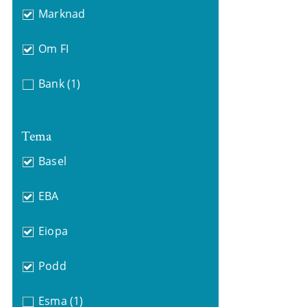
Marknad
Om FI
Bank
(1)
Tema
Basel
EBA
Eiopa
Podd
Esma
(1)