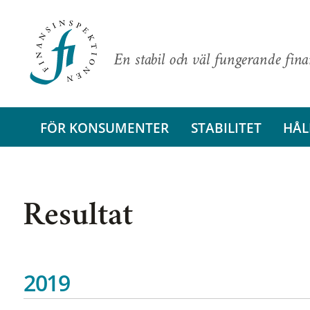
En stabil och väl fungerande fin
FÖR KONSUMENTER
STABILITET
HÅL
Resultat
2019