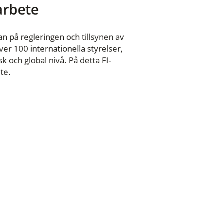
 arbete
n på regleringen och tillsynen av
er 100 internationella styrelser,
 och global nivå. På detta FI-
te.