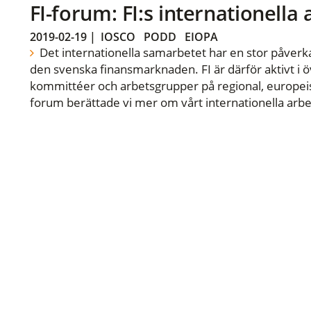
FI-forum: FI:s internationella
2019-02-19
|
IOSCO
PODD
EIOPA
Det internationella samarbetet har en stor påverka
den svenska finansmarknaden. FI är därför aktivt i öv
kommittéer och arbetsgrupper på regional, europeisk
forum berättade vi mer om vårt internationella arbe