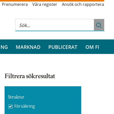
Prenumerera
Våra register
Ansök och rapportera
ING
MARKNAD
PUBLICERAT
OM FI
Filtrera sökresultat
Struktur
Försäkring