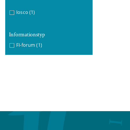
Iosco
(1)
Informationstyp
FI-forum
(1)