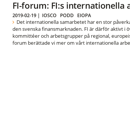
FI-forum: FI:s internationella
2019-02-19
|
IOSCO
PODD
EIOPA
Det internationella samarbetet har en stor påverka
den svenska finansmarknaden. FI är därför aktivt i öv
kommittéer och arbetsgrupper på regional, europeisk
forum berättade vi mer om vårt internationella arbe