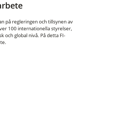
 arbete
n på regleringen och tillsynen av
er 100 internationella styrelser,
 och global nivå. På detta FI-
te.