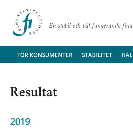
En stabil och väl fungerande fin
FÖR KONSUMENTER
STABILITET
HÅL
Resultat
2019