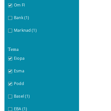
Om FI
Bank
(1)
Marknad
(1)
Tema
Eiopa
Esma
Podd
Basel
(1)
EBA
(1)