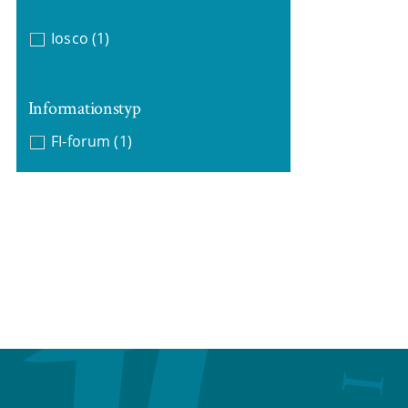
Iosco
(1)
Informationstyp
FI-forum
(1)