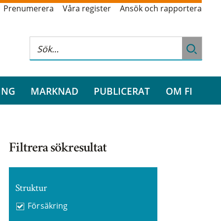
Prenumerera
Våra register
Ansök och rapportera
ING
MARKNAD
PUBLICERAT
OM FI
Filtrera sökresultat
Struktur
Försäkring