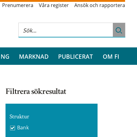
Prenumerera
Våra register
Ansök och rapportera
ING
MARKNAD
PUBLICERAT
OM FI
Filtrera sökresultat
Struktur
Bank