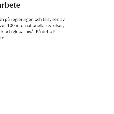
 arbete
n på regleringen och tillsynen av
er 100 internationella styrelser,
 och global nivå. På detta FI-
te.