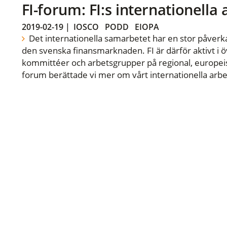
FI-forum: FI:s internationella
2019-02-19
|
IOSCO
PODD
EIOPA
Det internationella samarbetet har en stor påverka
den svenska finansmarknaden. FI är därför aktivt i öv
kommittéer och arbetsgrupper på regional, europeisk
forum berättade vi mer om vårt internationella arbe