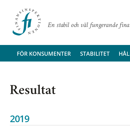
En stabil och väl fungerande fin
FÖR KONSUMENTER
STABILITET
HÅL
Resultat
2019