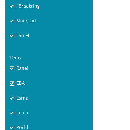
Försäkring
Marknad
Om FI
Tema
Basel
EBA
Esma
Iosco
Podd