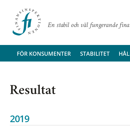
En stabil och väl fungerande fin
FÖR KONSUMENTER
STABILITET
HÅL
Resultat
2019