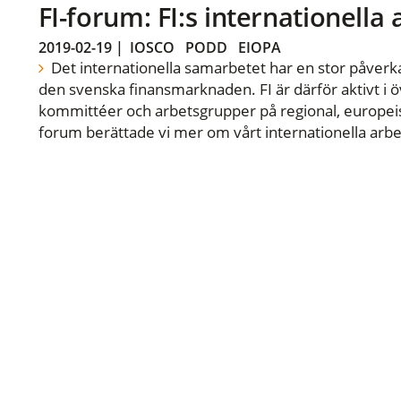
FI-forum: FI:s internationella
2019-02-19
|
IOSCO
PODD
EIOPA
Det internationella samarbetet har en stor påverka
den svenska finansmarknaden. FI är därför aktivt i öv
kommittéer och arbetsgrupper på regional, europeisk
forum berättade vi mer om vårt internationella arbe