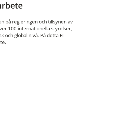
 arbete
n på regleringen och tillsynen av
er 100 internationella styrelser,
 och global nivå. På detta FI-
te.