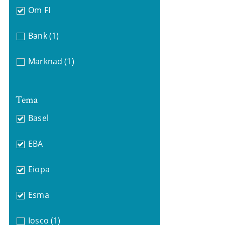
Om FI
Bank
(1)
Marknad
(1)
Tema
Basel
EBA
Eiopa
Esma
Iosco
(1)