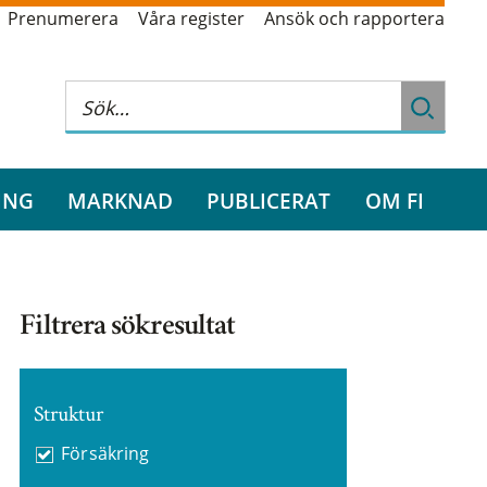
Prenumerera
Våra register
Ansök och rapportera
ING
MARKNAD
PUBLICERAT
OM FI
Filtrera sökresultat
Struktur
Försäkring