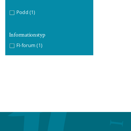
Podd
(1)
Informationstyp
FI-forum
(1)