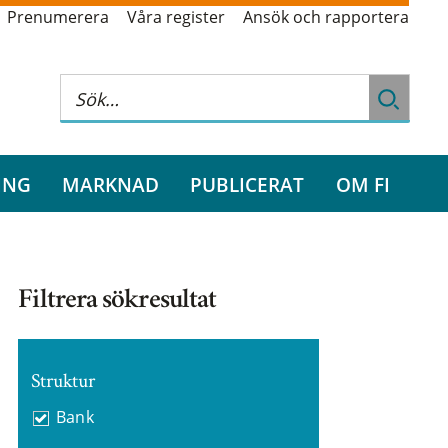
Prenumerera
Våra register
Ansök och rapportera
ING
MARKNAD
PUBLICERAT
OM FI
Filtrera sökresultat
Struktur
Bank