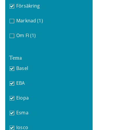
Försäkring
Marknad
(1)
Om FI
(1)
Tema
Basel
EBA
Eiopa
Esma
Iosco