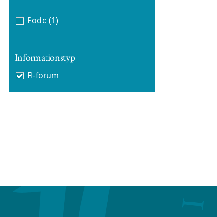
Podd
(1)
Informationstyp
FI-forum