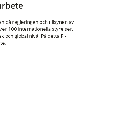
 arbete
n på regleringen och tillsynen av
er 100 internationella styrelser,
 och global nivå. På detta FI-
te.