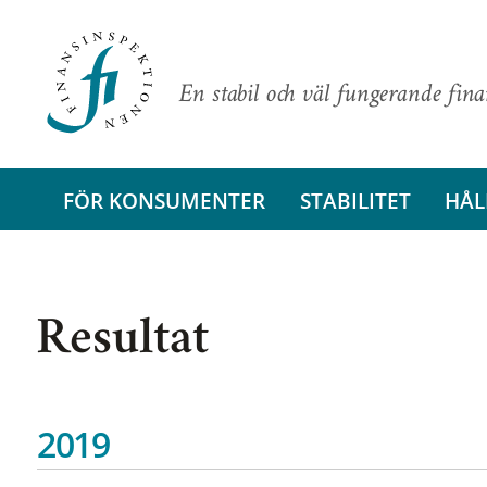
En stabil och väl fungerande fin
FÖR KONSUMENTER
STABILITET
HÅL
Resultat
2019