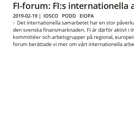
FI-forum: FI:s internationella
2019-02-19
|
IOSCO
PODD
EIOPA
Det internationella samarbetet har en stor påverka
den svenska finansmarknaden. FI är därför aktivt i öv
kommittéer och arbetsgrupper på regional, europeisk
forum berättade vi mer om vårt internationella arbe