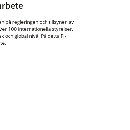
 arbete
n på regleringen och tillsynen av
er 100 internationella styrelser,
 och global nivå. På detta FI-
te.