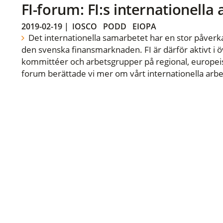
FI-forum: FI:s internationella
2019-02-19
|
IOSCO
PODD
EIOPA
Det internationella samarbetet har en stor påverka
den svenska finansmarknaden. FI är därför aktivt i öv
kommittéer och arbetsgrupper på regional, europeisk
forum berättade vi mer om vårt internationella arbe