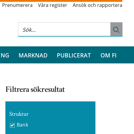
Prenumerera
Våra register
Ansök och rapportera
ING
MARKNAD
PUBLICERAT
OM FI
Filtrera sökresultat
Struktur
Bank