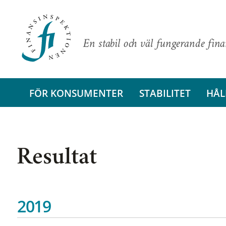
En stabil och väl fungerande fin
FÖR KONSUMENTER
STABILITET
HÅL
Resultat
2019