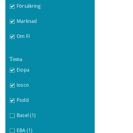
Försäkring
Marknad
Om FI
Tema
Eiopa
Iosco
Podd
Basel
(1)
EBA
(1)