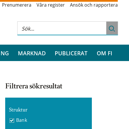
Prenumerera
Våra register
Ansök och rapportera
ING
MARKNAD
PUBLICERAT
OM FI
Filtrera sökresultat
Struktur
Bank