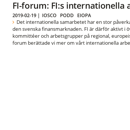
FI-forum: FI:s internationella
2019-02-19
|
IOSCO
PODD
EIOPA
Det internationella samarbetet har en stor påverka
den svenska finansmarknaden. FI är därför aktivt i öv
kommittéer och arbetsgrupper på regional, europeisk
forum berättade vi mer om vårt internationella arbe