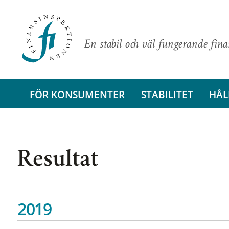
En stabil och väl fungerande fin
FÖR KONSUMENTER
STABILITET
HÅL
Resultat
2019