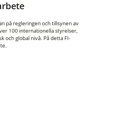
 arbete
n på regleringen och tillsynen av
er 100 internationella styrelser,
 och global nivå. På detta FI-
te.