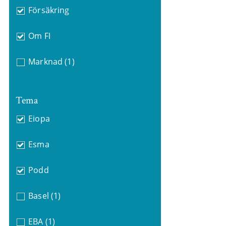
Försäkring
Om FI
Marknad
(1)
Tema
Eiopa
Esma
Podd
Basel
(1)
EBA
(1)