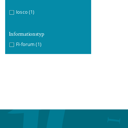
Iosco
(1)
Informationstyp
FI-forum
(1)