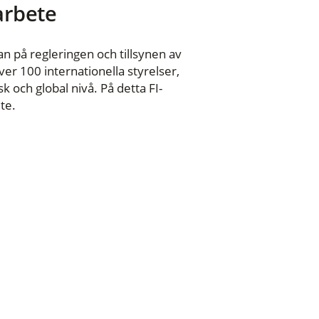
 arbete
n på regleringen och tillsynen av
er 100 internationella styrelser,
 och global nivå. På detta FI-
te.