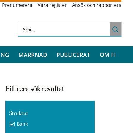
Prenumerera
Våra register
Ansök och rapportera
ING
MARKNAD
PUBLICERAT
OM FI
Filtrera sökresultat
Struktur
Bank