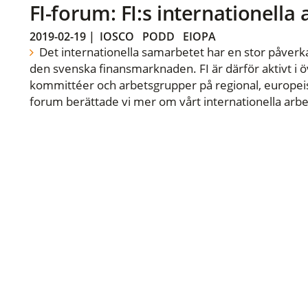
FI-forum: FI:s internationella
2019-02-19
|
IOSCO
PODD
EIOPA
Det internationella samarbetet har en stor påverka
den svenska finansmarknaden. FI är därför aktivt i öv
kommittéer och arbetsgrupper på regional, europeisk
forum berättade vi mer om vårt internationella arbe