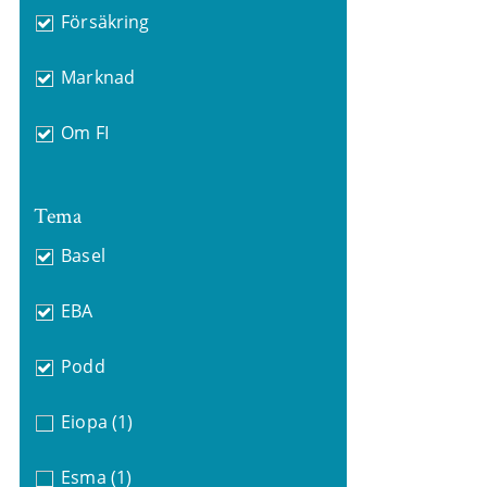
Försäkring
Marknad
Om FI
Tema
Basel
EBA
Podd
Eiopa
(1)
Esma
(1)