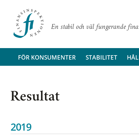
En stabil och väl fungerande fin
FÖR KONSUMENTER
STABILITET
HÅL
Resultat
2019