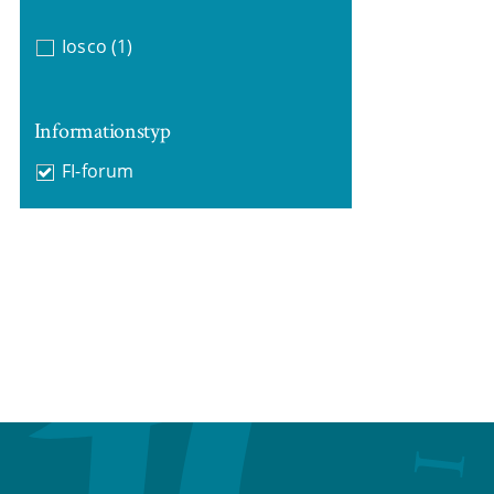
Iosco
(1)
Informationstyp
FI-forum