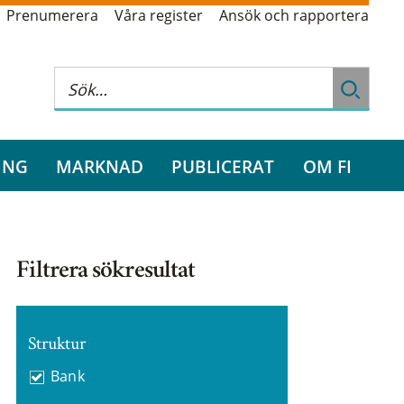
Prenumerera
Våra register
Ansök och rapportera
ING
MARKNAD
PUBLICERAT
OM FI
Filtrera sökresultat
Struktur
Bank