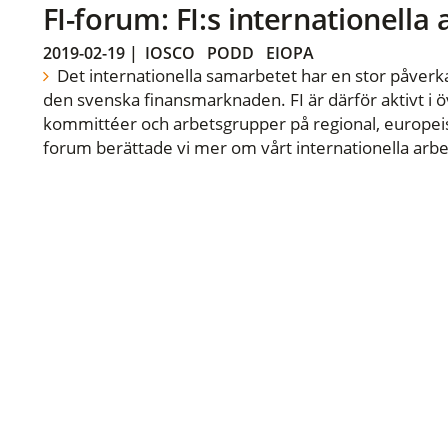
FI-forum: FI:s internationella
2019-02-19
|
IOSCO
PODD
EIOPA
Det internationella samarbetet har en stor påverka
den svenska finansmarknaden. FI är därför aktivt i öv
kommittéer och arbetsgrupper på regional, europeisk
forum berättade vi mer om vårt internationella arbe