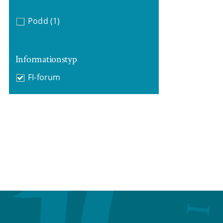
Podd
(1)
Informationstyp
FI-forum