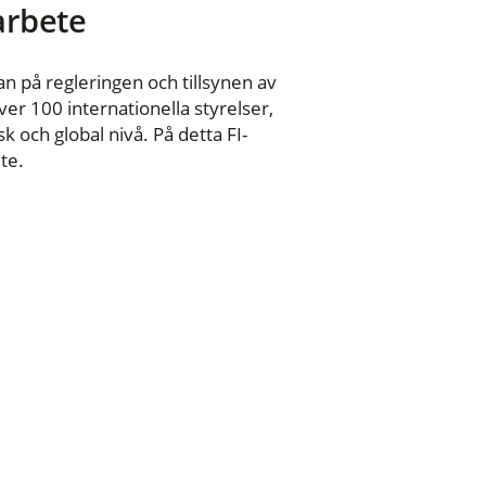
 arbete
n på regleringen och tillsynen av
er 100 internationella styrelser,
 och global nivå. På detta FI-
te.