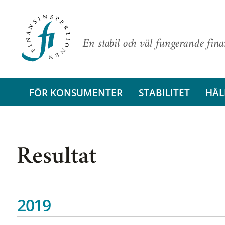
En stabil och väl fungerande fin
FÖR KONSUMENTER
STABILITET
HÅL
Resultat
2019