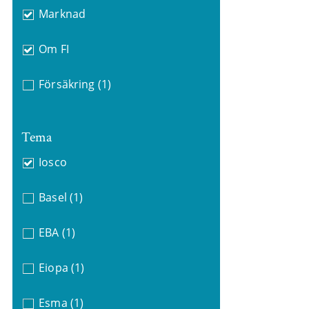
Marknad
Om FI
Försäkring
(1)
Tema
Iosco
Basel
(1)
EBA
(1)
Eiopa
(1)
Esma
(1)