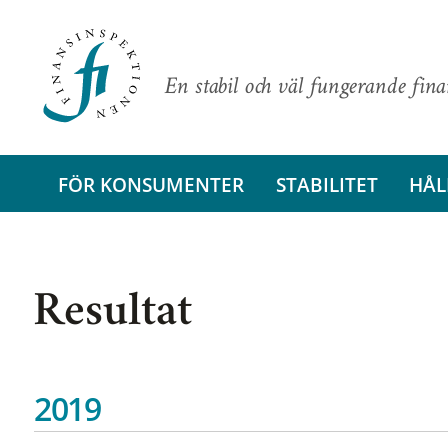
En stabil och väl fungerande fin
FÖR KONSUMENTER
STABILITET
HÅL
Resultat
2019