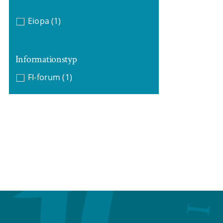
Eiopa
(1)
Informationstyp
FI-forum
(1)