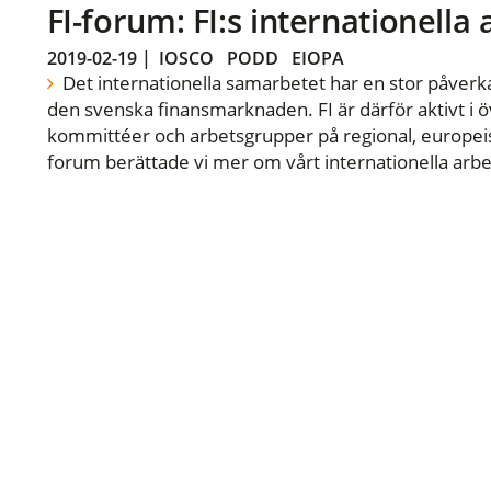
FI-forum: FI:s internationella
2019-02-19
|
IOSCO
PODD
EIOPA
Det internationella samarbetet har en stor påverka
den svenska finansmarknaden. FI är därför aktivt i öv
kommittéer och arbetsgrupper på regional, europeisk
forum berättade vi mer om vårt internationella arbe