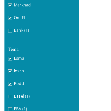
Marknad
Om FI
Bank
(1)
Tema
Esma
Iosco
Podd
Basel
(1)
EBA
(1)