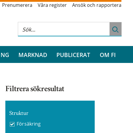
Prenumerera
Våra register
Ansök och rapportera
ING
MARKNAD
PUBLICERAT
OM FI
Filtrera sökresultat
Struktur
Försäkring