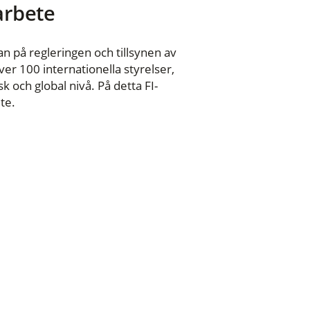
 arbete
n på regleringen och tillsynen av
er 100 internationella styrelser,
 och global nivå. På detta FI-
te.