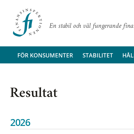
En stabil och väl fungerande fin
FÖR KONSUMENTER
STABILITET
HÅL
Resultat
2026