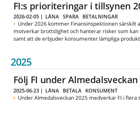
FI:s prioriteringar i tillsynen 
2026-02-05
|
LÅNA
SPARA
BETALNINGAR
Under 2026 kommer Finansinspektionen särskilt att
motverkar brottslighet och hanterar risker som kan ho
samt att de erbjuder konsumenter lämpliga produkt
2025
Följ FI under Almedalsveckan
2025-06-23
|
LÅNA
BETALA
KONSUMENT
Under Almedalsveckan 2025 medverkar FI i flera 