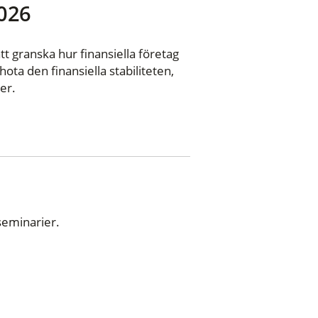
2026
 granska hur finansiella företag
ta den finansiella stabiliteten,
er.
seminarier.