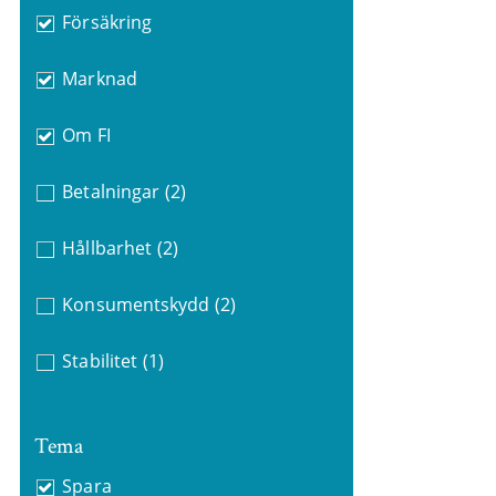
Försäkring
Marknad
Om FI
Betalningar
(2)
Hållbarhet
(2)
Konsumentskydd
(2)
Stabilitet
(1)
Tema
Spara