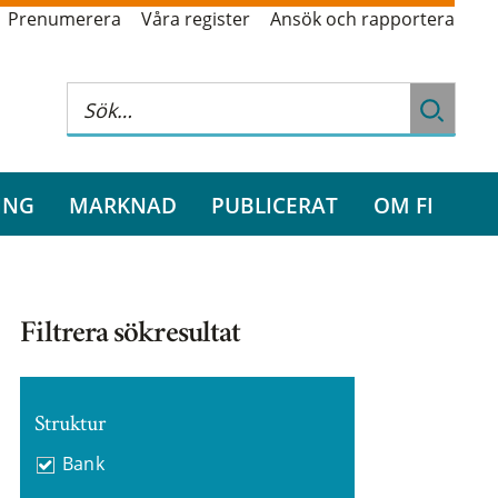
Prenumerera
Våra register
Ansök och rapportera
ING
MARKNAD
PUBLICERAT
OM FI
Filtrera sökresultat
Struktur
Bank