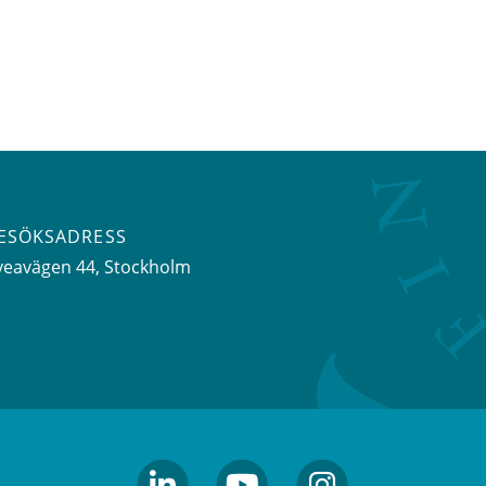
ESÖKSADRESS
veavägen 44
, Stockholm