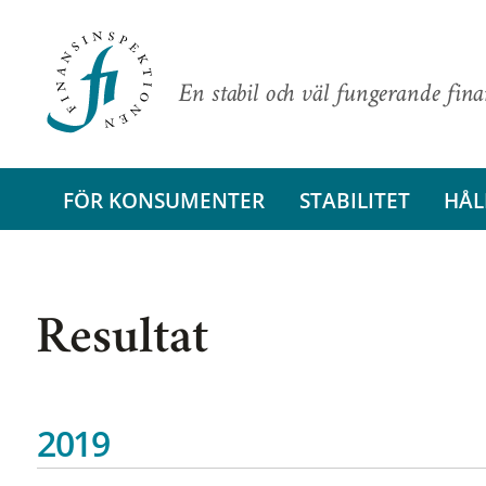
En stabil och väl fungerande fin
FÖR KONSUMENTER
STABILITET
HÅL
Resultat
2019