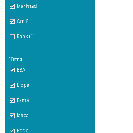
Marknad
Om FI
Bank
(1)
Tema
EBA
Eiopa
Esma
Iosco
Podd