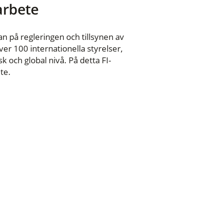
 arbete
n på regleringen och tillsynen av
er 100 internationella styrelser,
 och global nivå. På detta FI-
te.