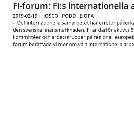
FI-forum: FI:s internationella
2019-02-19
|
IOSCO
PODD
EIOPA
Det internationella samarbetet har en stor påverka
den svenska finansmarknaden. FI är därför aktivt i öv
kommittéer och arbetsgrupper på regional, europeisk
forum berättade vi mer om vårt internationella arbe