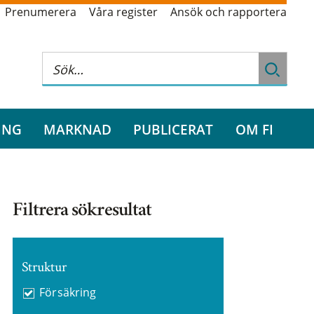
Prenumerera
Våra register
Ansök och rapportera
ING
MARKNAD
PUBLICERAT
OM FI
Filtrera sökresultat
Struktur
Försäkring