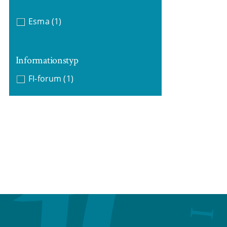
Esma
(1)
Informationstyp
FI-forum
(1)