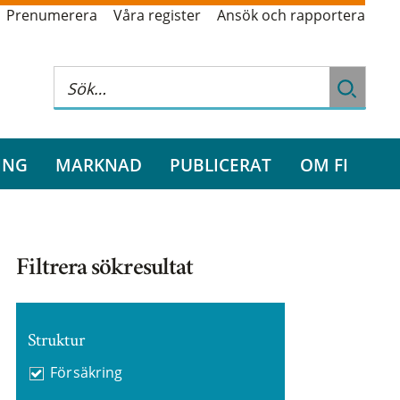
Prenumerera
Våra register
Ansök och rapportera
ING
MARKNAD
PUBLICERAT
OM FI
Filtrera sökresultat
Struktur
Försäkring