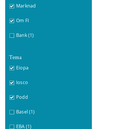
Marknad
Om FI
Bank
(1)
Tema
Eiopa
Iosco
Podd
Basel
(1)
EBA
(1)