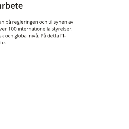
 arbete
n på regleringen och tillsynen av
er 100 internationella styrelser,
 och global nivå. På detta FI-
te.