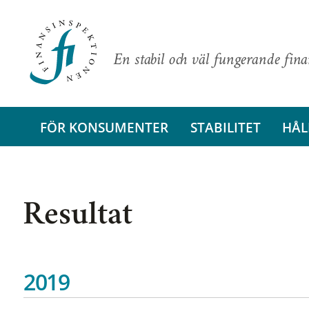
En stabil och väl fungerande fin
FÖR KONSUMENTER
STABILITET
HÅL
Resultat
2019