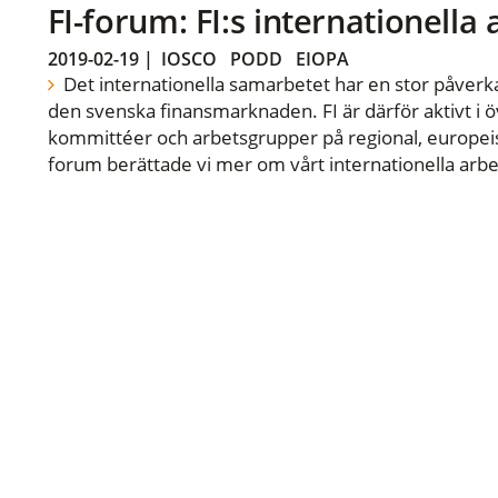
FI-forum: FI:s internationella
2019-02-19
|
IOSCO
PODD
EIOPA
Det internationella samarbetet har en stor påverka
den svenska finansmarknaden. FI är därför aktivt i öv
kommittéer och arbetsgrupper på regional, europeisk
forum berättade vi mer om vårt internationella arbe